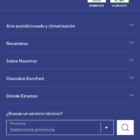
Aire acondicionado y climatización
Recambios
Sobre Nosotros
Descubre Eurofred
Dónde Estamos
¿Buscas un servicio técnico?
Provincia
Selecciona provincia
Unidad Interior VRF Suelo-Techo Fujitsu 