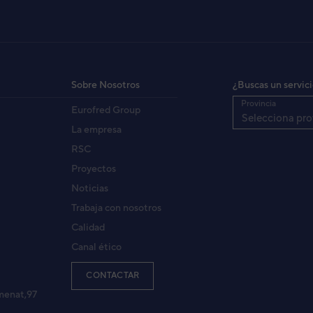
Sobre Nosotros
¿Buscas un servic
Provincia
Eurofred Group
Selecciona pro
La empresa
RSC
Proyectos
Noticias
Trabaja con nosotros
Calidad
Canal ético
CONTACTAR
menat,97