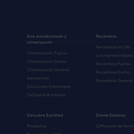
Aire acondicionado y
Recambios
climatización
Recambios en 24h
Climatización Fujitsu
Los imprescindibles
Climatización Daitsu
Recambios Fujitsu
Climatización General
Recambios Daitsu
Aerotermia
Recambios General
Soluciones Industriales
Calidad Aire Interior
Descubre Eurofred
Dónde Estamos
Productos
C/Marqués de Sent