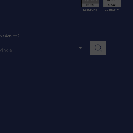
io técnico?
vincia