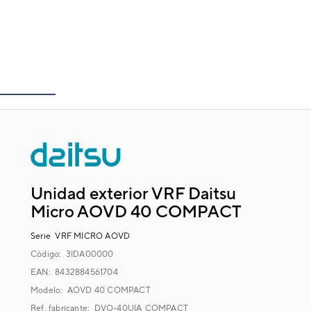
Unidad exterior VRF Daitsu
Micro AOVD 40 COMPACT
Serie
VRF MICRO AOVD
Código:
3IDA00000
EAN: 8432884561704
Modelo:
AOVD 40 COMPACT
Ref. fabricante:
DVO-40UIA_COMPACT