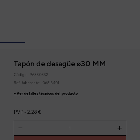
Tapón de desagüe ø30 MM
Código:
9ASS0332
Ref. fabricante:
06813401
+ Ver detalles técnicos del producto
PVP -
2,28 €