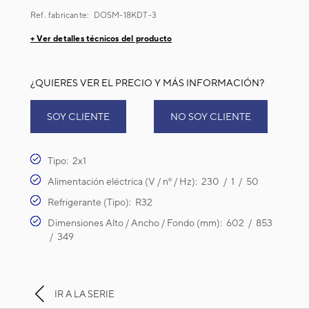
Ref. fabricante:
DOSM-18KDT-3
+ Ver detalles técnicos del producto
¿QUIERES VER EL PRECIO Y MÁS INFORMACIÓN?
SOY CLIENTE
NO SOY CLIENTE
Tipo: 2x1
Alimentación eléctrica (V / nº / Hz): 230 / 1 / 50
Refrigerante (Tipo): R32
Dimensiones Alto / Ancho / Fondo (mm): 602 / 853
/ 349
IR A LA SERIE