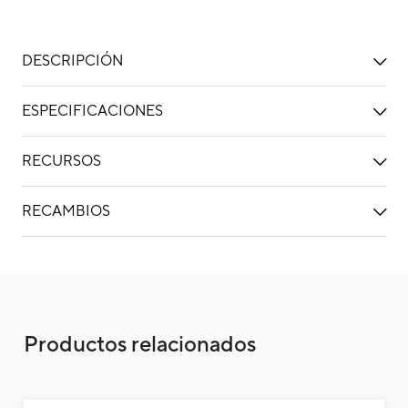
DESCRIPCIÓN
ESPECIFICACIONES
RECURSOS
RECAMBIOS
Unidad exterior aire acondicionado multisp
Productos relacionados
18KDT-3