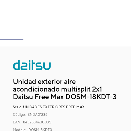
Unidad exterior aire
acondicionado multisplit 2x1
Daitsu Free Max DOSM-18KDT-3
Serie
UNIDADES EXTERIORES FREE MAX
Código:
3NDA01236
EAN: 8432884630035
Modelo:
DOSM18KDT3