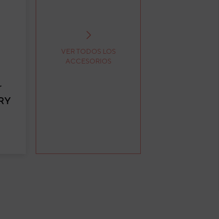
VER TODOS LOS
ACCESORIOS
r
HRY