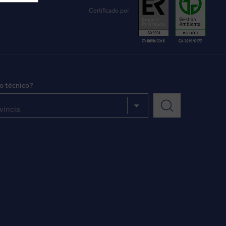
Certificado por
io técnico?
vincia