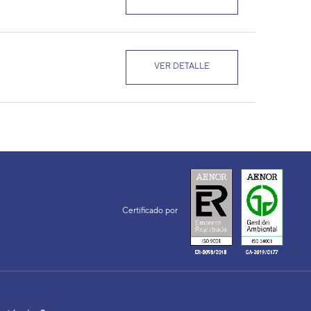
VER DETALLE
2MI-KM
VER DETALLE
VER DETALLE
Certificado por
CA SPLIT PARED
VER DETALLE