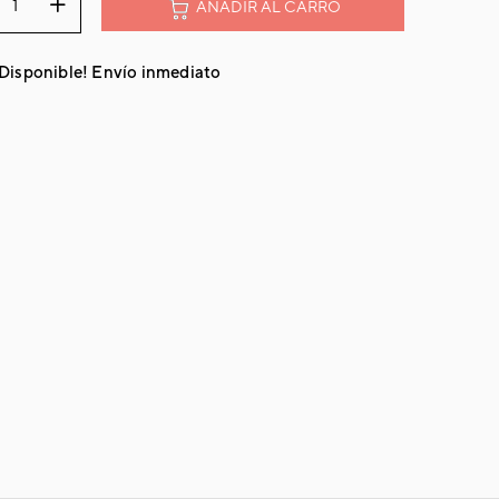
AÑADIR AL CARRO
¡Disponible! Envío inmediato