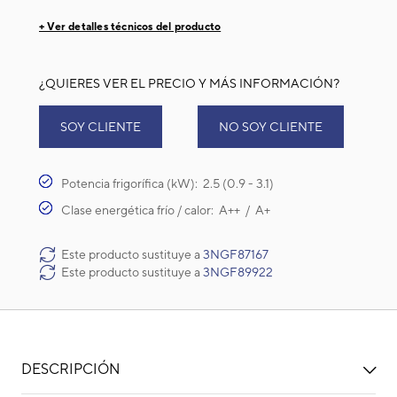
+ Ver detalles técnicos del producto
¿QUIERES VER EL PRECIO Y MÁS INFORMACIÓN?
SOY CLIENTE
NO SOY CLIENTE
Potencia frigorífica (kW): 2.5 (0.9 - 3.1)
Clase energética frío / calor: A++ / A+
Este producto sustituye a
3NGF87167
Este producto sustituye a
3NGF89922
DESCRIPCIÓN