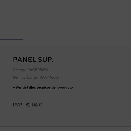
PANEL SUP.
Código:
9AGF05490
Ref. fabricante:
9379416016
+ Ver detalles técnicos del producto
PVP -
82,06 €