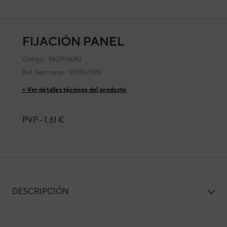
FIJACIÓN PANEL
Código:
9AGF06183
Ref. fabricante:
9375671013
+ Ver detalles técnicos del producto
PVP -
1,61 €
DESCRIPCIÓN