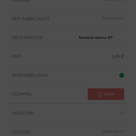
REF. FABRICANTE
9381349005
DESCRIPCIÓN
Terminal remoto 5P
PVP
5,49 €
DISPONIBILIDAD
COMPRA
Añadir
POSICIÓN
21
CÓDIGO
9AGF06529