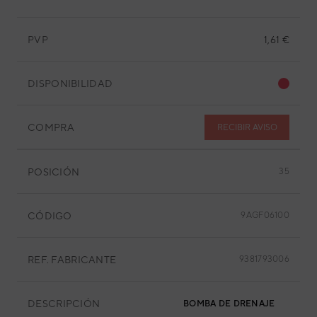
PVP
1,61 €
DISPONIBILIDAD
COMPRA
RECIBIR AVISO
POSICIÓN
35
CÓDIGO
9AGF06100
REF. FABRICANTE
9381793006
DESCRIPCIÓN
BOMBA DE DRENAJE