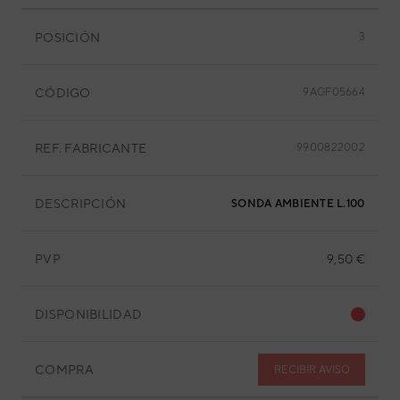
POSICIÓN
3
CÓDIGO
9AGF05664
REF. FABRICANTE
9900822002
DESCRIPCIÓN
SONDA AMBIENTE L.100 MM
PVP
9,50 €
DISPONIBILIDAD
COMPRA
RECIBIR AVISO