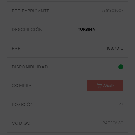
REF. FABRICANTE
9381303007
DESCRIPCIÓN
TURBINA
PVP
188,70 €
DISPONIBILIDAD
COMPRA
Añadir
POSICIÓN
23
CÓDIGO
9AGF06180