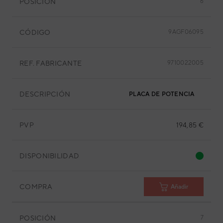
POSICIÓN
6
CÓDIGO
9AGF06095
REF. FABRICANTE
9710022005
DESCRIPCIÓN
PLACA DE POTENCIA
PVP
194,85 €
DISPONIBILIDAD
COMPRA
Añadir
POSICIÓN
7