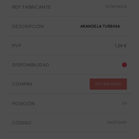
REF. FABRICANTE
9378394018
DESCRIPCIÓN
ARANDELA TURBINA
PVP
1,24 €
DISPONIBILIDAD
COMPRA
RECIBIR AVISO
POSICIÓN
24
CÓDIGO
9AGF06181