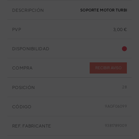
DESCRIPCIÓN
SOPORTE MOTOR TURBINA
PVP
3,00 €
DISPONIBILIDAD
COMPRA
RECIBIR AVISO
POSICIÓN
28
CÓDIGO
9AGF06099
REF. FABRICANTE
9381789009