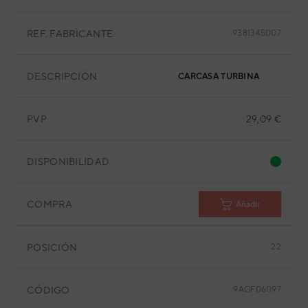
REF. FABRICANTE
9381345007
DESCRIPCIÓN
CARCASA TURBINA
PVP
29,09 €
DISPONIBILIDAD
COMPRA
Añadir
POSICIÓN
22
CÓDIGO
9AGF06097