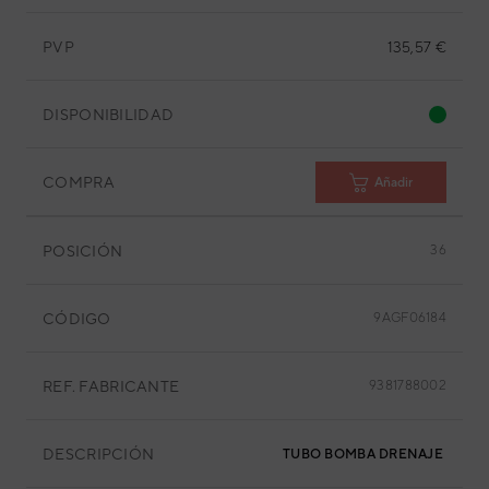
PVP
135,57 €
DISPONIBILIDAD
COMPRA
Añadir
POSICIÓN
36
CÓDIGO
9AGF06184
REF. FABRICANTE
9381788002
DESCRIPCIÓN
TUBO BOMBA DRENAJE