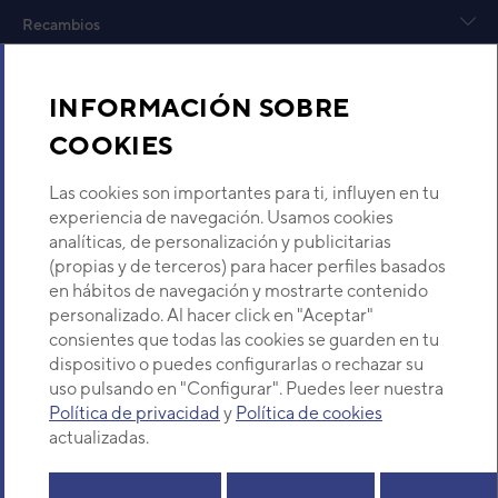
EAN
Recambios
Ref. 
Sobre Nosotros
INFORMACIÓN SOBRE
COOKIES
Descubre Eurofred
Las cookies son importantes para ti, influyen en tu
Dónde Estamos
experiencia de navegación. Usamos cookies
analíticas, de personalización y publicitarias
(propias y de terceros) para hacer perfiles basados
¿Buscas un servicio técnico?
en hábitos de navegación y mostrarte contenido
Provincia
personalizado. Al hacer click en "Aceptar"
Selecciona provincia
consientes que todas las cookies se guarden en tu
dispositivo o puedes configurarlas o rechazar su
uso pulsando en "Configurar". Puedes leer nuestra
Política de privacidad
y
Política de cookies
actualizadas.
Copyright© 2026 Eurofred S.A
Aviso legal
Política de Privacidad
Política de Cookies
Mapa Web