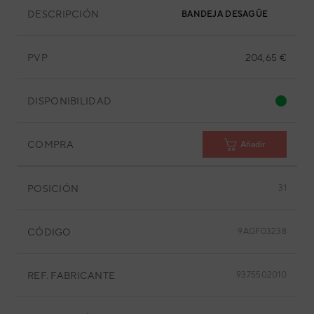
DESCRIPCIÓN
BANDEJA DESAGÜE
PVP
204,65 €
DISPONIBILIDAD
COMPRA
Añadir
POSICIÓN
31
CÓDIGO
9AGF03238
REF. FABRICANTE
9375502010