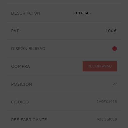
DESCRIPCIÓN
TUERCAS
PVP
1,04 €
DISPONIBILIDAD
COMPRA
RECIBIR AVISO
POSICIÓN
27
CÓDIGO
9AGF06098
REF. FABRICANTE
9381351008