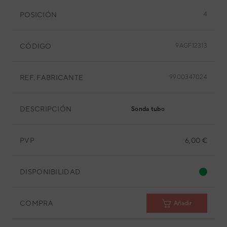
POSICIÓN
4
CÓDIGO
9AGF12313
REF. FABRICANTE
9900347024
DESCRIPCIÓN
Sonda tubo
PVP
6,00 €
DISPONIBILIDAD
COMPRA
Añadir