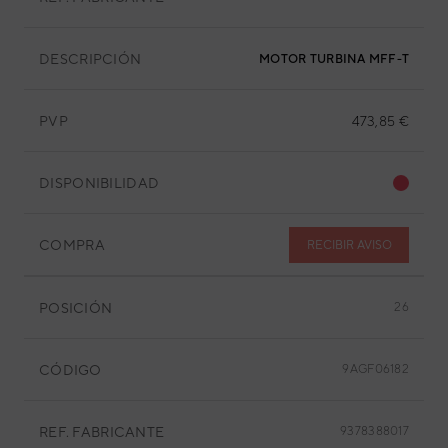
DESCRIPCIÓN
MOTOR TURBINA MFF-T80VA
PVP
473,85 €
DISPONIBILIDAD
COMPRA
RECIBIR AVISO
POSICIÓN
26
CÓDIGO
9AGF06182
REF. FABRICANTE
9378388017