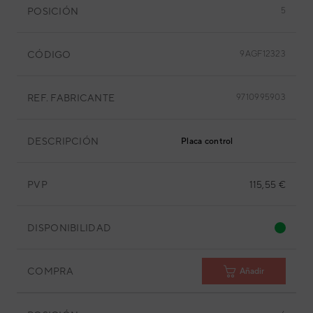
POSICIÓN
5
CÓDIGO
9AGF12323
REF. FABRICANTE
9710995903
DESCRIPCIÓN
Placa control
PVP
115,55 €
DISPONIBILIDAD
COMPRA
Añadir