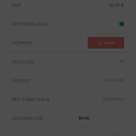
PVP
16,09 €
DISPONIBILIDAD
COMPRA
Añadir
POSICIÓN
39
CÓDIGO
9AGF06101
REF. FABRICANTE
9381794003
DESCRIPCIÓN
BOYA