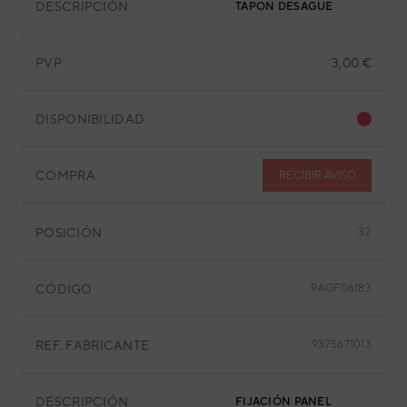
DESCRIPCIÓN
TAPON DESAGUE
PVP
3,00 €
DISPONIBILIDAD
COMPRA
RECIBIR AVISO
POSICIÓN
32
CÓDIGO
9AGF06183
REF. FABRICANTE
9375671013
DESCRIPCIÓN
FIJACIÓN PANEL