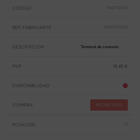
CÓDIGO
9AGF12360
REF. FABRICANTE
9900720032
DESCRIPCIÓN
Terminal de conexión
PVP
19,45 €
DISPONIBILIDAD
COMPRA
RECIBIR AVISO
POSICIÓN
10