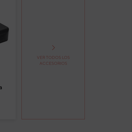
VER TODOS LOS
ACCESORIOS
a