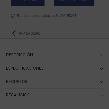
SOY CLIENTE
NO SOY CLIENTE
Este producto sustituye a
3NDA05005
IR A LA SERIE
DESCRIPCIÓN
ESPECIFICACIONES
RECURSOS
RECAMBIOS