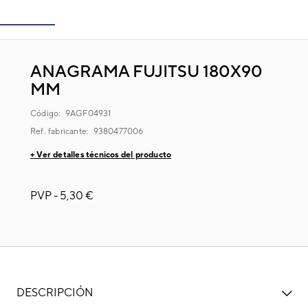
ANAGRAMA FUJITSU 180X90
MM
Código:
9AGF04931
Ref. fabricante:
9380477006
+ Ver detalles técnicos del producto
PVP -
5,30 €
DESCRIPCIÓN