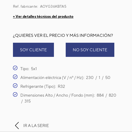
Ref. fabricante:
AOYG36KBTA5
+ Ver detalles técnicos del producto
¿QUIERES VER EL PRECIO Y MÁS INFORMACIÓN?
SOY CLIENTE
NO SOY CLIENTE
Tipo: 5x1
Alimentación eléctrica (V / nº / Hz): 230 / 1 / 50
Refrigerante (Tipo): R32
Dimensiones Alto / Ancho / Fondo (mm): 884 / 820
/ 315
IR A LA SERIE