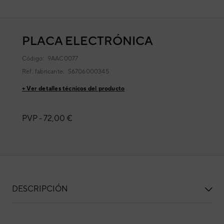
PLACA ELECTRÓNICA
Código:
9AAC0077
Ref. fabricante:
S6706000345
+ Ver detalles técnicos del producto
PVP -
72,00 €
DESCRIPCIÓN