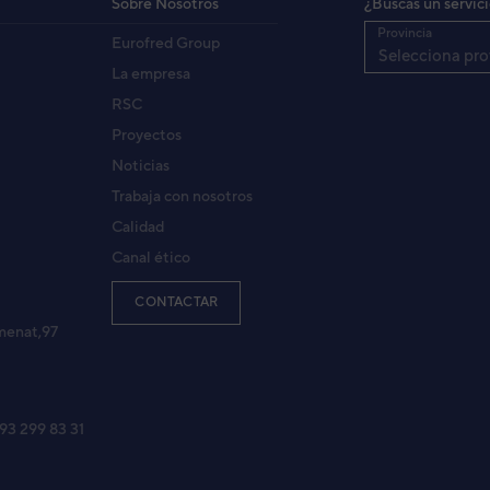
Sobre Nosotros
¿Buscas un servic
Provincia
Eurofred Group
Selecciona pro
La empresa
RSC
Proyectos
Noticias
Trabaja con nosotros
Calidad
Canal ético
CONTACTAR
menat,97
 93 299 83 31