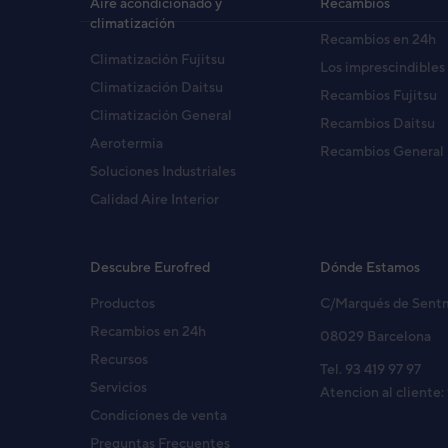
Aire acondicionado y
Recambios
climatización
Recambios en 24h
Climatización Fujitsu
Los imprescindibles
Climatización Daitsu
Recambios Fujitsu
Climatización General
Recambios Daitsu
Aerotermia
Recambios General
Soluciones Industriales
Calidad Aire Interior
Descubre Eurofred
Dónde Estamos
Productos
C/Marqués de Sent
Recambios en 24h
08029 Barcelona
Recursos
Tel. 93 419 97 97
Servicios
Atencion al cliente:
Condiciones de venta
Preguntas Frecuentes