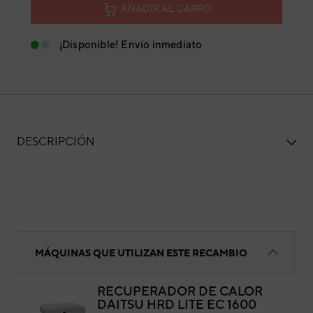
AÑADIR AL CARRO
¡Disponible! Envío inmediato
DESCRIPCIÓN
Ventilador
MÁQUINAS QUE UTILIZAN ESTE RECAMBIO
RECUPERADOR DE CALOR
DAITSU HRD LITE EC 1600
Ven