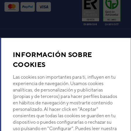
Aire acondicionado y climatización
INFORMACIÓN SOBRE
Recambios
COOKIES
Sobre Nosotros
Las cookies son importantes para ti, influyen en tu
experiencia de navegación. Usamos cookies
analíticas, de personalización y publicitarias
Descubre Eurofred
(propias y de terceros) para hacer perfiles basados
en hábitos de navegación y mostrarte contenido
Dónde Estamos
personalizado. Al hacer click en "Aceptar"
consientes que todas las cookies se guarden en tu
dispositivo o puedes configurarlas o rechazar su
¿Buscas un servicio técnico?
uso pulsando en "Configurar". Puedes leer nuestra