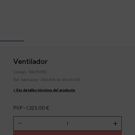
Ventilador
Código:
9ALM0192
Ref. fabricante:
404-K51-16-04-00-001
+ Ver detalles técnicos del producto
PVP -
1.323,00 €