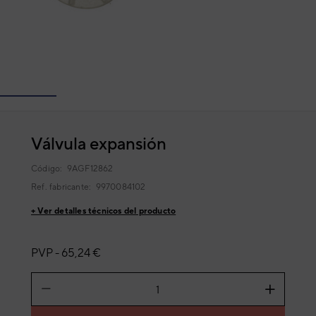
Válvula expansión
Código:
9AGF12862
Ref. fabricante:
9970084102
+ Ver detalles técnicos del producto
PVP -
65,24 €