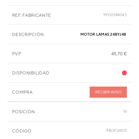
REF. FABRICANTE
9900384043
DESCRIPCIÓN
MOTOR LAMAS 24BYJ48
PVP
45,70 €
DISPONIBILIDAD
COMPRA
RECIBIR AVISO
POSICIÓN
16
CÓDIGO
9AGF04515