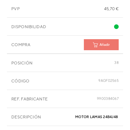
PVP
45,70 €
DISPONIBILIDAD
COMPRA
Añadir
POSICIÓN
38
CÓDIGO
9AGF02565
REF. FABRICANTE
9900384067
DESCRIPCIÓN
MOTOR LAMAS 24B4J48