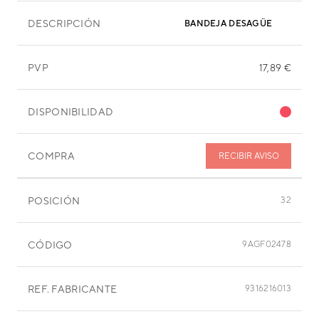
DESCRIPCIÓN
BANDEJA DESAGÜE
PVP
17,89 €
DISPONIBILIDAD
COMPRA
RECIBIR AVISO
POSICIÓN
32
CÓDIGO
9AGF02478
REF. FABRICANTE
9316216013