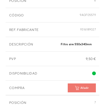
POSICIÓN
6
CÓDIGO
9AGF05579
REF. FABRICANTE
9316189027
DESCRIPCIÓN
Filtro aire 550x340mm
PVP
9,50 €
DISPONIBILIDAD
COMPRA
Añadir
POSICIÓN
7