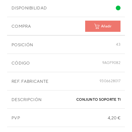
DISPONIBILIDAD
COMPRA
Añadir
POSICIÓN
43
CÓDIGO
9AGF9082
REF. FABRICANTE
9306628017
DESCRIPCIÓN
CONJUNTO SOPORTE TURBIN
PVP
4,20 €