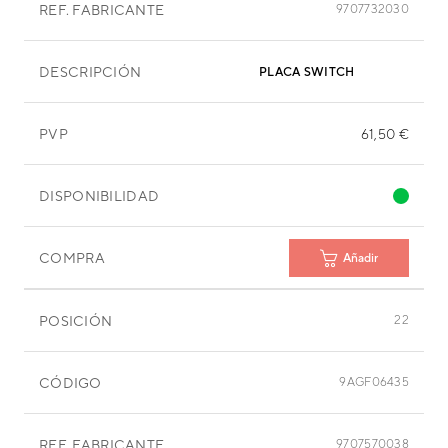
REF. FABRICANTE
9707732030
DESCRIPCIÓN
PLACA SWITCH
PVP
61,50 €
DISPONIBILIDAD
COMPRA
Añadir
POSICIÓN
22
CÓDIGO
9AGF06435
REF. FABRICANTE
9707570038