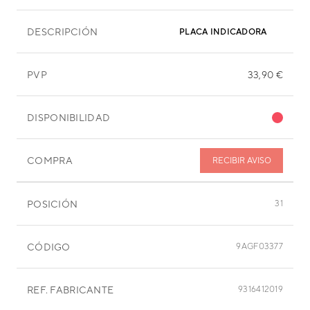
DESCRIPCIÓN
PLACA INDICADORA
PVP
33,90 €
DISPONIBILIDAD
COMPRA
RECIBIR AVISO
POSICIÓN
31
CÓDIGO
9AGF03377
REF. FABRICANTE
9316412019