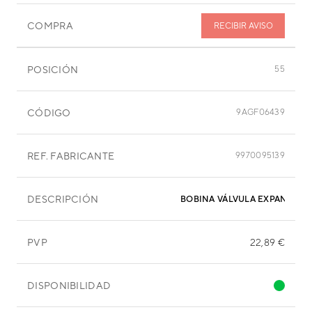
COMPRA
RECIBIR AVISO
POSICIÓN
55
CÓDIGO
9AGF06439
REF. FABRICANTE
9970095139
DESCRIPCIÓN
BOBINA VÁLVULA EXPANSIÓN
PVP
22,89 €
DISPONIBILIDAD