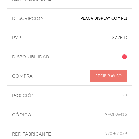
DESCRIPCIÓN
PLACA DISPLAY COMPLETO
PVP
37,75 €
DISPONIBILIDAD
COMPRA
RECIBIR AVISO
POSICIÓN
23
CÓDIGO
9AGF06436
REF. FABRICANTE
9707571059