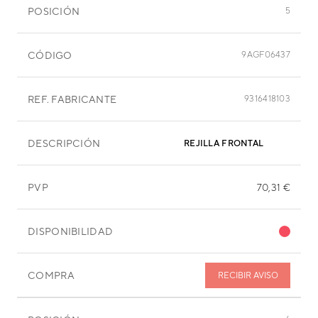
POSICIÓN
5
CÓDIGO
9AGF06437
REF. FABRICANTE
9316418103
DESCRIPCIÓN
REJILLA FRONTAL
PVP
70,31 €
DISPONIBILIDAD
COMPRA
RECIBIR AVISO