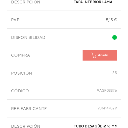
DESCRIPCIÓN
TAPA INFERIOR LAMA
PVP
5,15 €
DISPONIBILIDAD
COMPRA
Añadir
POSICIÓN
35
CÓDIGO
9AGF03376
REF. FABRICANTE
9314147029
DESCRIPCIÓN
TUBO DESAGÜE Ø 16 MM