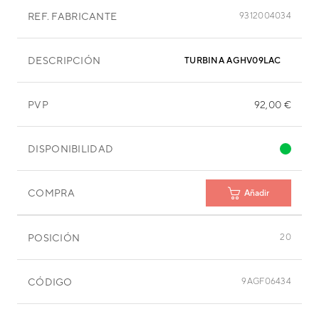
REF. FABRICANTE
9312004034
DESCRIPCIÓN
TURBINA AGHV09LAC
PVP
92,00 €
DISPONIBILIDAD
COMPRA
Añadir
POSICIÓN
20
CÓDIGO
9AGF06434