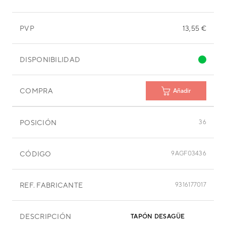
PVP
13,55 €
DISPONIBILIDAD
COMPRA
Añadir
POSICIÓN
36
CÓDIGO
9AGF03436
REF. FABRICANTE
9316177017
DESCRIPCIÓN
TAPÓN DESAGÜE