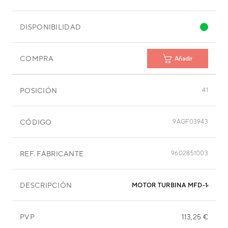
DISPONIBILIDAD
COMPRA
Añadir
POSICIÓN
41
CÓDIGO
9AGF03943
REF. FABRICANTE
9602851003
DESCRIPCIÓN
MOTOR TURBINA MFD-145XN
PVP
113,25 €