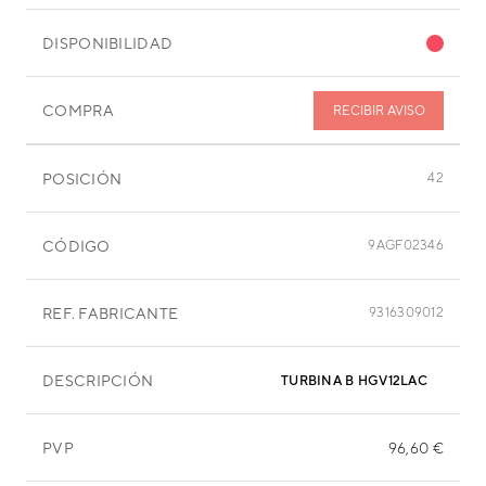
DISPONIBILIDAD
COMPRA
RECIBIR AVISO
POSICIÓN
42
CÓDIGO
9AGF02346
REF. FABRICANTE
9316309012
DESCRIPCIÓN
TURBINA B HGV12LAC
PVP
96,60 €