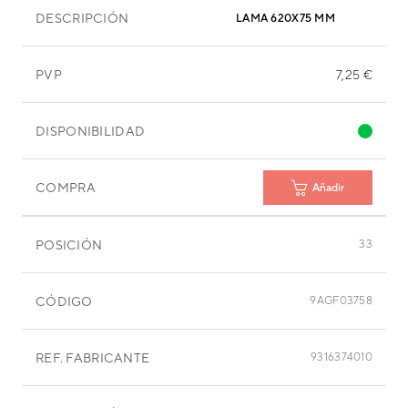
DESCRIPCIÓN
LAMA 620X75 MM
PVP
7,25 €
DISPONIBILIDAD
COMPRA
Añadir
POSICIÓN
33
CÓDIGO
9AGF03758
REF. FABRICANTE
9316374010