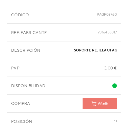
CÓDIGO
9AGF03760
REF. FABRICANTE
9316458017
DESCRIPCIÓN
SOPORTE REJILLA UI AGYV891
PVP
3,00 €
DISPONIBILIDAD
COMPRA
Añadir
POSICIÓN
*1