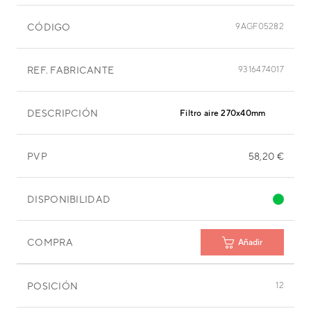
CÓDIGO
9AGF05282
REF. FABRICANTE
9316474017
DESCRIPCIÓN
Filtro aire 270x40mm
PVP
58,20 €
DISPONIBILIDAD
COMPRA
Añadir
POSICIÓN
12