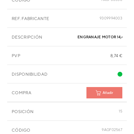
REF. FABRICANTE
9309994003
DESCRIPCIÓN
ENGRANAJE MOTOR 14,4 MM
PVP
8,74 €
DISPONIBILIDAD
COMPRA
Añadir
POSICIÓN
15
CÓDIGO
9AGF02567