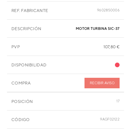
REF. FABRICANTE
9602850006
DESCRIPCIÓN
MOTOR TURBINA SIC-37CVL-F4
PVP
107,80 €
DISPONIBILIDAD
COMPRA
RECIBIR AVISO
POSICIÓN
17
CÓDIGO
9AGF02122