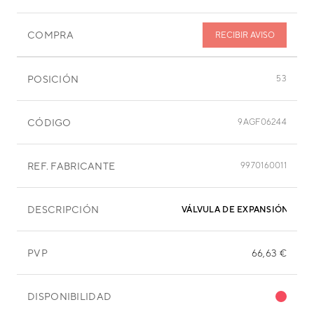
COMPRA
RECIBIR AVISO
POSICIÓN
53
CÓDIGO
9AGF06244
REF. FABRICANTE
9970160011
DESCRIPCIÓN
VÁLVULA DE EXPANSIÓN
PVP
66,63 €
DISPONIBILIDAD