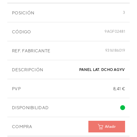
POSICIÓN
3
CÓDIGO
9AGF02481
REF. FABRICANTE
9316186019
DESCRIPCIÓN
PANEL LAT. DCHO AGYV12LAC
PVP
8,41 €
DISPONIBILIDAD
COMPRA
Añadir