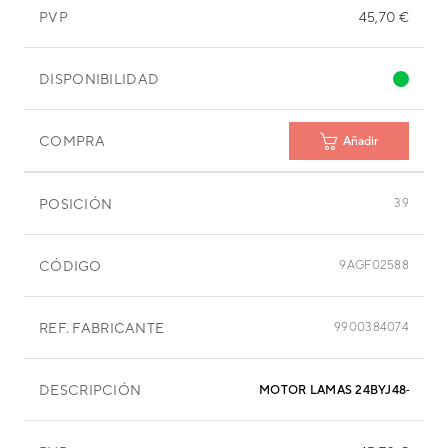
PVP
45,70 €
DISPONIBILIDAD
COMPRA
Añadir
POSICIÓN
39
CÓDIGO
9AGF02588
REF. FABRICANTE
9900384074
DESCRIPCIÓN
MOTOR LAMAS 24BYJ48-872