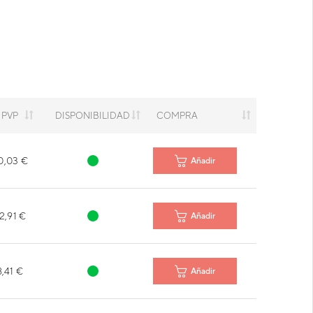
PVP
DISPONIBILIDAD
COMPRA
0,03 €
Añadir
2,91 €
Añadir
8,41 €
Añadir