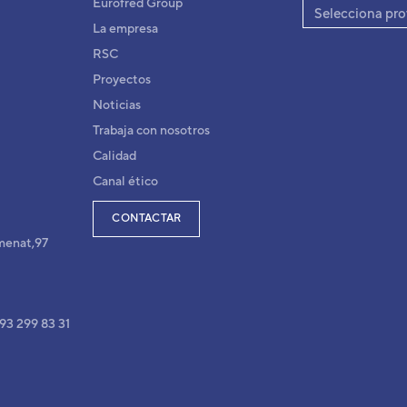
Eurofred Group
AGYA012GCEH
fabricante:
Selecciona pro
La empresa
RSC
Proyectos
Noticias
Trabaja con nosotros
Calidad
Canal ético
CONTACTAR
menat,97
 93 299 83 31