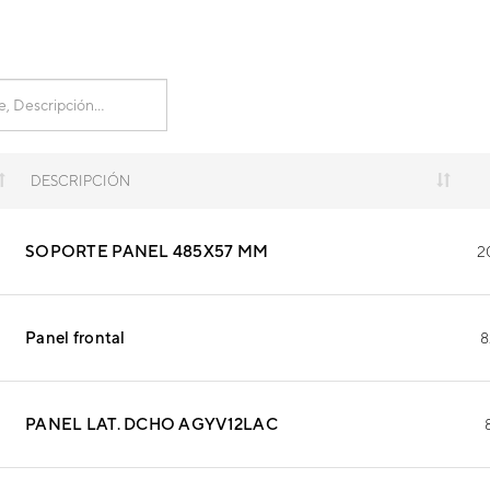
DESCRIPCIÓN
SOPORTE PANEL 485X57 MM
2
Panel frontal
8
PANEL LAT. DCHO AGYV12LAC