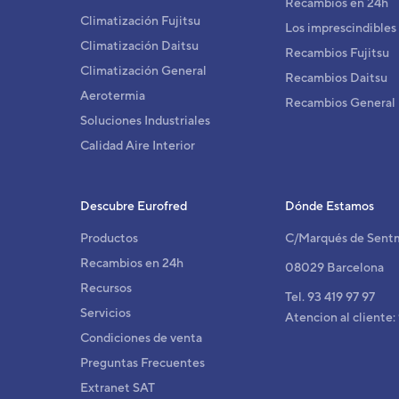
Recambios en 24h
Ref. 
Climatización Fujitsu
Los imprescindibles
Climatización Daitsu
Recambios Fujitsu
Climatización General
Recambios Daitsu
Aerotermia
Recambios General
Soluciones Industriales
Calidad Aire Interior
Descubre Eurofred
Dónde Estamos
Productos
C/Marqués de Sent
Recambios en 24h
08029 Barcelona
Recursos
Tel. 93 419 97 97
Servicios
Atencion al cliente:
Condiciones de venta
Preguntas Frecuentes
Extranet SAT