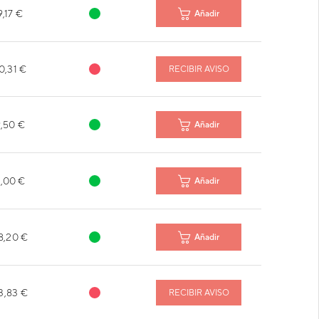
9,17 €
Añadir
0,31 €
RECIBIR AVISO
,50 €
Añadir
,00 €
Añadir
8,20 €
Añadir
3,83 €
RECIBIR AVISO