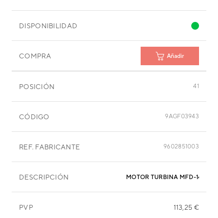
DISPONIBILIDAD
COMPRA
Añadir
POSICIÓN
41
CÓDIGO
9AGF03943
REF. FABRICANTE
9602851003
DESCRIPCIÓN
MOTOR TURBINA MFD-145XN
PVP
113,25 €