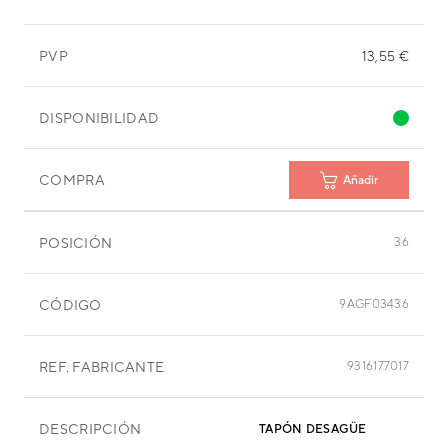
PVP
13,55 €
DISPONIBILIDAD
COMPRA
Añadir
POSICIÓN
36
CÓDIGO
9AGF03436
REF. FABRICANTE
9316177017
DESCRIPCIÓN
TAPÓN DESAGÜE