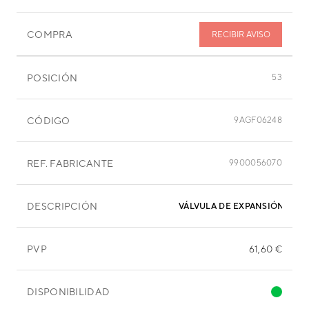
COMPRA
RECIBIR AVISO
POSICIÓN
53
CÓDIGO
9AGF06248
REF. FABRICANTE
9900056070
DESCRIPCIÓN
VÁLVULA DE EXPANSIÓN
PVP
61,60 €
DISPONIBILIDAD