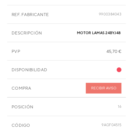
REF. FABRICANTE
9900384043
DESCRIPCIÓN
MOTOR LAMAS 24BYJ48
PVP
45,70 €
DISPONIBILIDAD
COMPRA
RECIBIR AVISO
POSICIÓN
16
CÓDIGO
9AGF04515