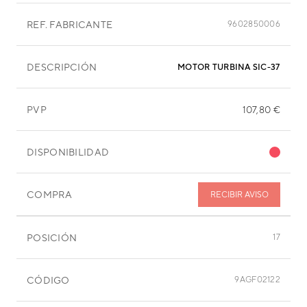
REF. FABRICANTE
9602850006
DESCRIPCIÓN
MOTOR TURBINA SIC-37CVL-F4
PVP
107,80 €
DISPONIBILIDAD
COMPRA
RECIBIR AVISO
POSICIÓN
17
CÓDIGO
9AGF02122