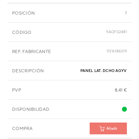
POSICIÓN
3
CÓDIGO
9AGF02481
REF. FABRICANTE
9316186019
DESCRIPCIÓN
PANEL LAT. DCHO AGYV12LAC
PVP
8,41 €
DISPONIBILIDAD
COMPRA
Añadir