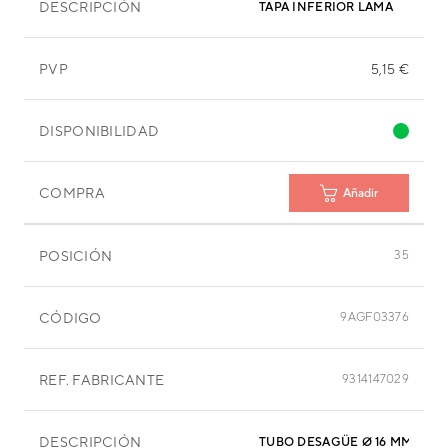
DESCRIPCIÓN
TAPA INFERIOR LAMA
PVP
5,15 €
DISPONIBILIDAD
COMPRA
Añadir
POSICIÓN
35
CÓDIGO
9AGF03376
REF. FABRICANTE
9314147029
DESCRIPCIÓN
TUBO DESAGÜE Ø 16 MM