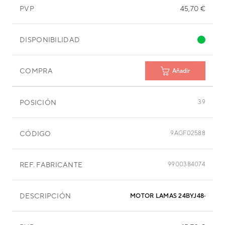
PVP
45,70 €
DISPONIBILIDAD
COMPRA
Añadir
POSICIÓN
39
CÓDIGO
9AGF02588
REF. FABRICANTE
9900384074
DESCRIPCIÓN
MOTOR LAMAS 24BYJ48-872