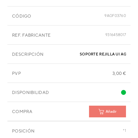
CÓDIGO
9AGF03760
REF. FABRICANTE
9316458017
DESCRIPCIÓN
SOPORTE REJILLA UI AGYV891
PVP
3,00 €
DISPONIBILIDAD
COMPRA
Añadir
POSICIÓN
*1