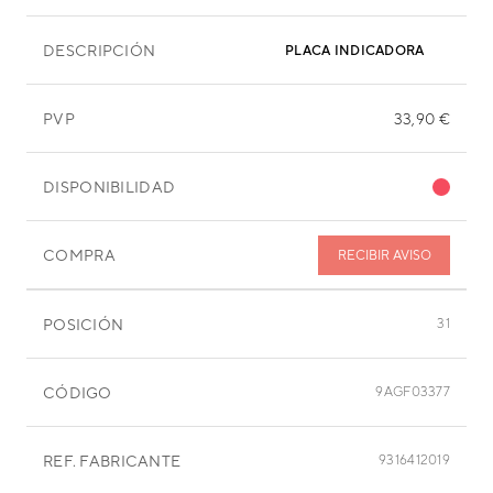
DESCRIPCIÓN
PLACA INDICADORA
PVP
33,90 €
DISPONIBILIDAD
COMPRA
RECIBIR AVISO
POSICIÓN
31
CÓDIGO
9AGF03377
REF. FABRICANTE
9316412019