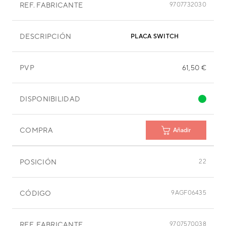
REF. FABRICANTE
9707732030
DESCRIPCIÓN
PLACA SWITCH
PVP
61,50 €
DISPONIBILIDAD
COMPRA
Añadir
POSICIÓN
22
CÓDIGO
9AGF06435
REF. FABRICANTE
9707570038