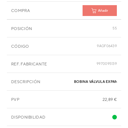
COMPRA
Añadir
POSICIÓN
55
CÓDIGO
9AGF06439
REF. FABRICANTE
9970095139
DESCRIPCIÓN
BOBINA VÁLVULA EXPANSIÓN
PVP
22,89 €
DISPONIBILIDAD