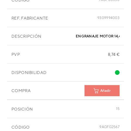
REF. FABRICANTE
9309994003
DESCRIPCIÓN
ENGRANAJE MOTOR 14,4 MM
PVP
8,74 €
DISPONIBILIDAD
COMPRA
Añadir
POSICIÓN
15
CÓDIGO
9AGF02567