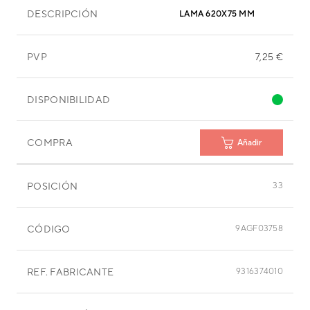
DESCRIPCIÓN
LAMA 620X75 MM
PVP
7,25 €
DISPONIBILIDAD
COMPRA
Añadir
POSICIÓN
33
CÓDIGO
9AGF03758
REF. FABRICANTE
9316374010