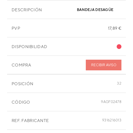
DESCRIPCIÓN
BANDEJA DESAGÜE
PVP
17,89 €
DISPONIBILIDAD
COMPRA
RECIBIR AVISO
POSICIÓN
32
CÓDIGO
9AGF02478
REF. FABRICANTE
9316216013