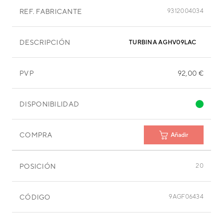
REF. FABRICANTE
9312004034
DESCRIPCIÓN
TURBINA AGHV09LAC
PVP
92,00 €
DISPONIBILIDAD
COMPRA
Añadir
POSICIÓN
20
CÓDIGO
9AGF06434