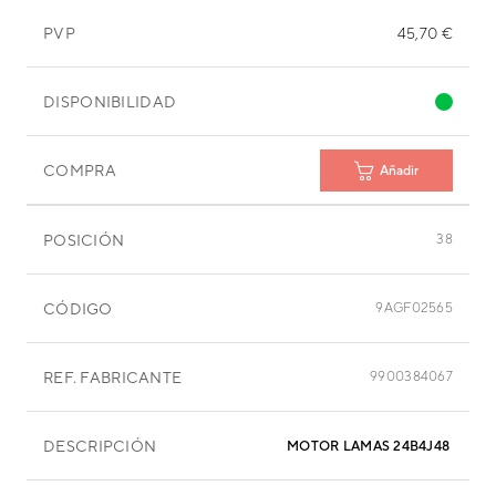
PVP
45,70 €
DISPONIBILIDAD
COMPRA
Añadir
POSICIÓN
38
CÓDIGO
9AGF02565
REF. FABRICANTE
9900384067
DESCRIPCIÓN
MOTOR LAMAS 24B4J48