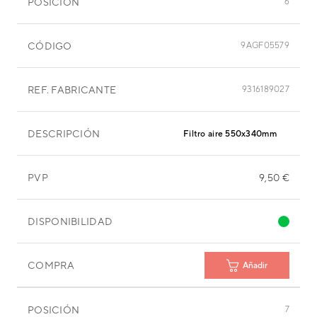
POSICIÓN
6
CÓDIGO
9AGF05579
REF. FABRICANTE
9316189027
DESCRIPCIÓN
Filtro aire 550x340mm
PVP
9,50 €
DISPONIBILIDAD
COMPRA
Añadir
POSICIÓN
7