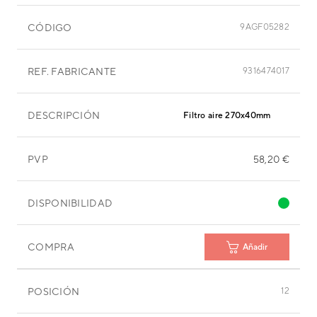
CÓDIGO
9AGF05282
REF. FABRICANTE
9316474017
DESCRIPCIÓN
Filtro aire 270x40mm
PVP
58,20 €
DISPONIBILIDAD
COMPRA
Añadir
POSICIÓN
12