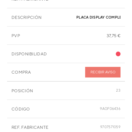
DESCRIPCIÓN
PLACA DISPLAY COMPLETO
PVP
37,75 €
DISPONIBILIDAD
COMPRA
RECIBIR AVISO
POSICIÓN
23
CÓDIGO
9AGF06436
REF. FABRICANTE
9707571059