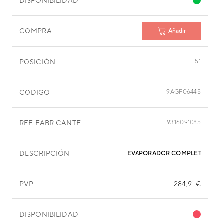
DISPONIBILIDAD
COMPRA
Añadir
POSICIÓN
51
CÓDIGO
9AGF06445
REF. FABRICANTE
9316091085
DESCRIPCIÓN
EVAPORADOR COMPLETO
PVP
284,91 €
DISPONIBILIDAD