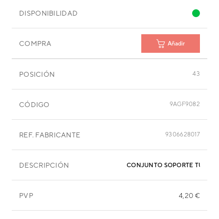
DISPONIBILIDAD
COMPRA
Añadir
POSICIÓN
43
CÓDIGO
9AGF9082
REF. FABRICANTE
9306628017
DESCRIPCIÓN
CONJUNTO SOPORTE TURBIN
PVP
4,20 €