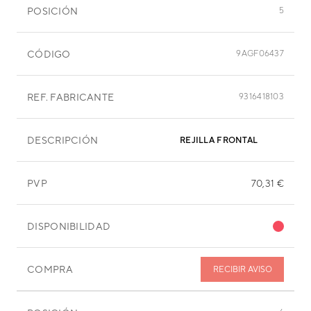
POSICIÓN
5
CÓDIGO
9AGF06437
REF. FABRICANTE
9316418103
DESCRIPCIÓN
REJILLA FRONTAL
PVP
70,31 €
DISPONIBILIDAD
COMPRA
RECIBIR AVISO