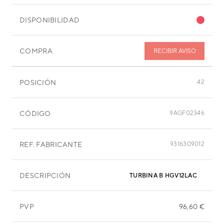
DISPONIBILIDAD
COMPRA
RECIBIR AVISO
POSICIÓN
42
CÓDIGO
9AGF02346
REF. FABRICANTE
9316309012
DESCRIPCIÓN
TURBINA B HGV12LAC
PVP
96,60 €