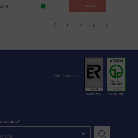
,20 €
Añadir
1
2
3
Certificado por
io técnico?
vincia