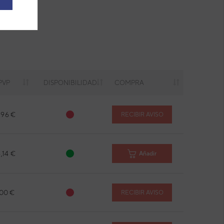
PVP
DISPONIBILIDAD
COMPRA
,96 €
RECIBIR AVISO
,14 €
Añadir
,00 €
RECIBIR AVISO