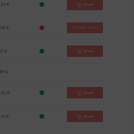
,57 €
Añadir
,94 €
RECIBIR AVISO
,13 €
Añadir
,89 €
8,40 €
Añadir
,10 €
Añadir