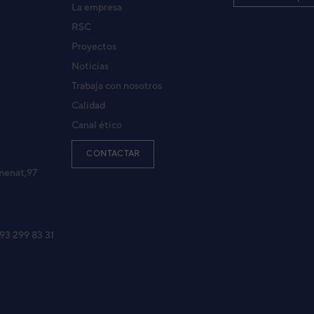
La empresa
RSC
Proyectos
Noticias
Trabaja con nosotros
Calidad
Canal ético
CONTACTAR
menat,97
 93 299 83 31