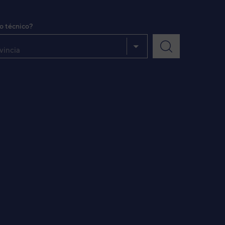
io técnico?
vincia