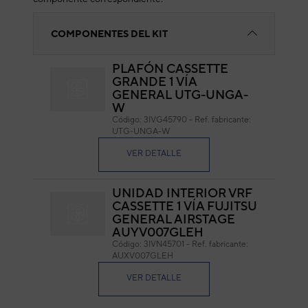
COMPONENTES DEL KIT
PLAFÓN CASSETTE
GRANDE 1 VÍA
GENERAL UTG-UNGA-
W
Código: 3IVG45790
-
Ref. fabricante:
UTG-UNGA-W
VER DETALLE
UNIDAD INTERIOR VRF
CASSETTE 1 VÍA FUJITSU
GENERAL AIRSTAGE
AUYV007GLEH
Código: 3IVN45701
-
Ref. fabricante:
AUXV007GLEH
VER DETALLE