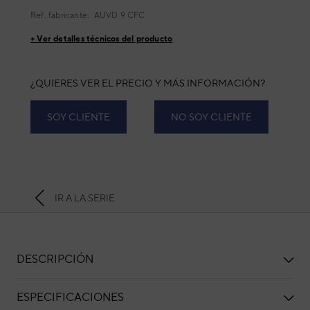
Ref. fabricante:
AUVD 9 CFC
+ Ver detalles técnicos del producto
¿QUIERES VER EL PRECIO Y MÁS INFORMACIÓN?
SOY CLIENTE
NO SOY CLIENTE
IR A LA SERIE
DESCRIPCIÓN
ESPECIFICACIONES