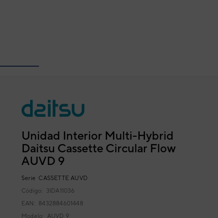
Unidad Interior Multi-Hybrid
Daitsu Cassette Circular Flow
AUVD 9
Serie
CASSETTE AUVD
Código:
3IDA11036
EAN: 8432884601448
Modelo:
AUVD 9