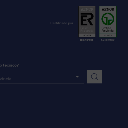
Certificado por
io técnico?
vincia