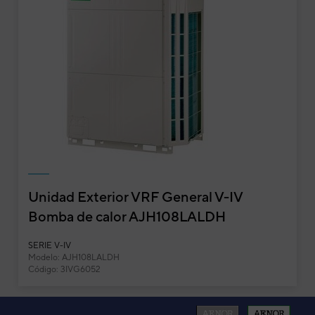
Unidad Exterior VRF General V-IV
Bomba de calor AJH108LALDH
SERIE V-IV
Modelo: AJH108LALDH
Código: 3IVG6052