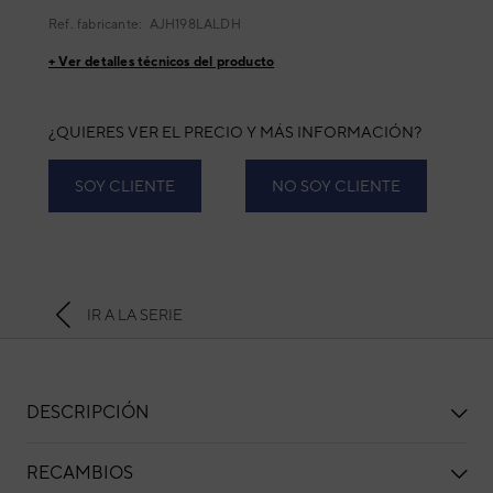
Ref. fabricante:
AJH198LALDH
+ Ver detalles técnicos del producto
¿QUIERES VER EL PRECIO Y MÁS INFORMACIÓN?
SOY CLIENTE
NO SOY CLIENTE
IR A LA SERIE
DESCRIPCIÓN
RECAMBIOS