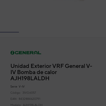
Unidad Exterior VRF General V-
IV Bomba de calor
AJH198LALDH
Serie
V-IV
Código:
3IVG6057
EAN: 8432884620791
Modelo:
AJH198LALDH