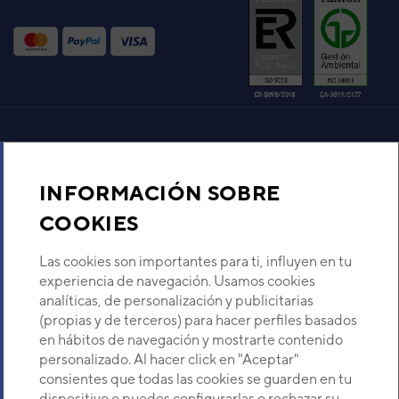
Aire acondicionado y climatización
INFORMACIÓN SOBRE
Recambios
COOKIES
Sobre Nosotros
Las cookies son importantes para ti, influyen en tu
experiencia de navegación. Usamos cookies
analíticas, de personalización y publicitarias
Descubre Eurofred
(propias y de terceros) para hacer perfiles basados
en hábitos de navegación y mostrarte contenido
Dónde Estamos
personalizado. Al hacer click en "Aceptar"
consientes que todas las cookies se guarden en tu
dispositivo o puedes configurarlas o rechazar su