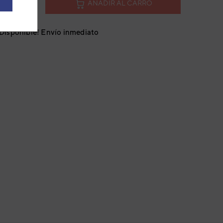
AÑADIR AL CARRO
¡Disponible! Envío inmediato