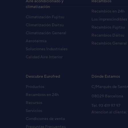
Aire acondicionado y
Recambios
climatización
Recambios en 24h
Climatización Fujitsu
Los imprescindibles
Climatización Daitsu
Recambios Fujitsu
Climatización General
Recambios Daitsu
Aerotermia
Recambios General
Soluciones Industriales
Calidad Aire Interior
Descubre Eurofred
Dónde Estamos
Productos
C/Marqués de Sent
Recambios en 24h
08029 Barcelona
Recursos
Tel. 93 419 97 97
Servicios
Atencion al cliente:
Condiciones de venta
Preguntas Frecuentes