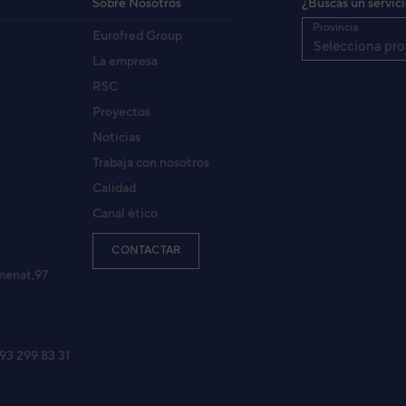
Sobre Nosotros
¿Buscas un servic
Provincia
Eurofred Group
Selecciona pro
La empresa
RSC
Proyectos
Noticias
Trabaja con nosotros
Calidad
Canal ético
CONTACTAR
menat,97
 93 299 83 31