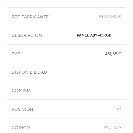
REF. FABRICANTE
9359734000
DESCRIPCIÓN
PANEL ABY-45RGB
PVP
481,55 €
DISPONIBILIDAD
COMPRA
POSICIÓN
69
CÓDIGO
9AGF7279