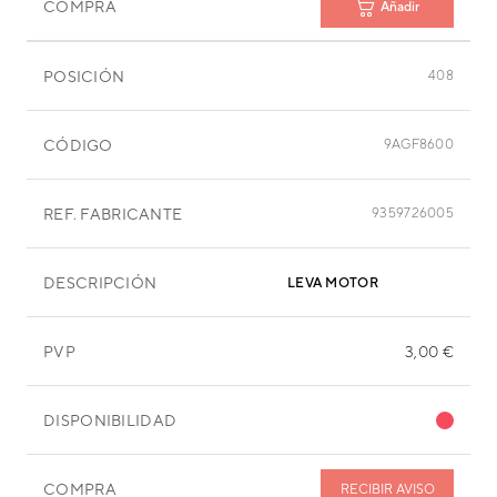
COMPRA
Añadir
POSICIÓN
408
CÓDIGO
9AGF8600
REF. FABRICANTE
9359726005
DESCRIPCIÓN
LEVA MOTOR
PVP
3,00 €
DISPONIBILIDAD
COMPRA
RECIBIR AVISO