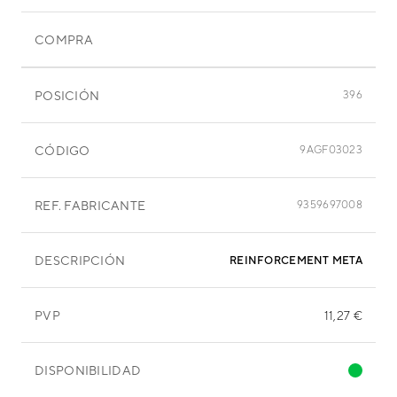
COMPRA
POSICIÓN
396
CÓDIGO
9AGF03023
REF. FABRICANTE
9359697008
DESCRIPCIÓN
REINFORCEMENT METAL
PVP
11,27 €
DISPONIBILIDAD