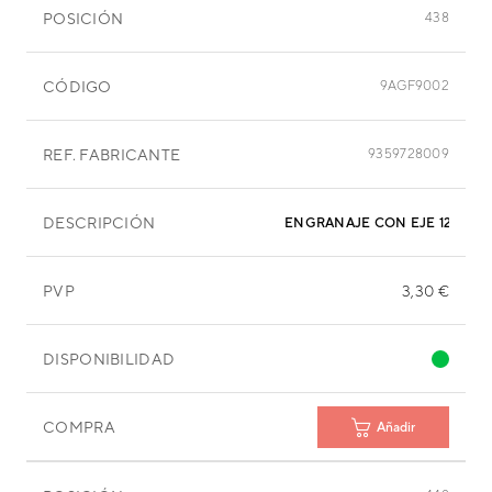
POSICIÓN
438
CÓDIGO
9AGF9002
REF. FABRICANTE
9359728009
DESCRIPCIÓN
ENGRANAJE CON EJE 12 MM
PVP
3,30 €
DISPONIBILIDAD
COMPRA
Añadir