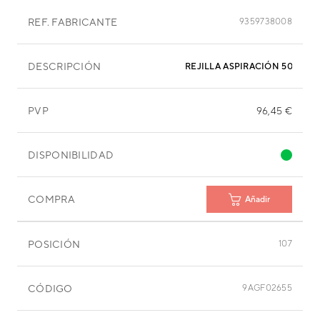
REF. FABRICANTE
9359738008
DESCRIPCIÓN
REJILLA ASPIRACIÓN 508X28
PVP
96,45 €
DISPONIBILIDAD
COMPRA
Añadir
POSICIÓN
107
CÓDIGO
9AGF02655