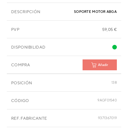
DESCRIPCIÓN
SOPORTE MOTOR ABGA30TAT
PVP
59,05 €
DISPONIBILIDAD
COMPRA
Añadir
POSICIÓN
138
CÓDIGO
9AGF01540
REF. FABRICANTE
9371367019