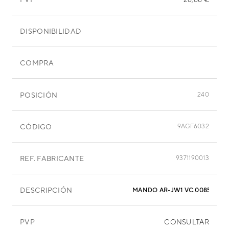
DISPONIBILIDAD
COMPRA
POSICIÓN
240
CÓDIGO
9AGF6032
REF. FABRICANTE
9371190013
DESCRIPCIÓN
MANDO AR-JW1 VC.00855
PVP
CONSULTAR