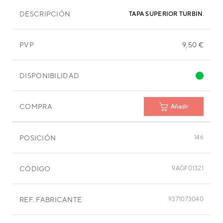
DESCRIPCIÓN
TAPA SUPERIOR TURBINA 220
PVP
9,50 €
DISPONIBILIDAD
COMPRA
Añadir
POSICIÓN
146
CÓDIGO
9AGF01321
REF. FABRICANTE
9371073040