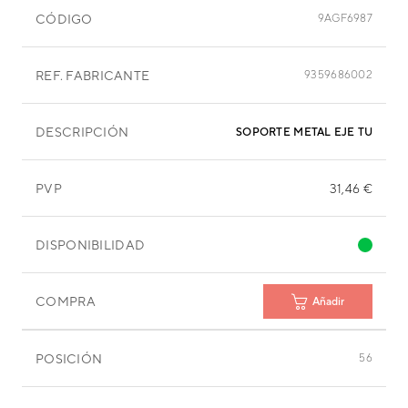
CÓDIGO
9AGF6987
REF. FABRICANTE
9359686002
DESCRIPCIÓN
SOPORTE METAL EJE TURBIN
PVP
31,46 €
DISPONIBILIDAD
COMPRA
Añadir
POSICIÓN
56