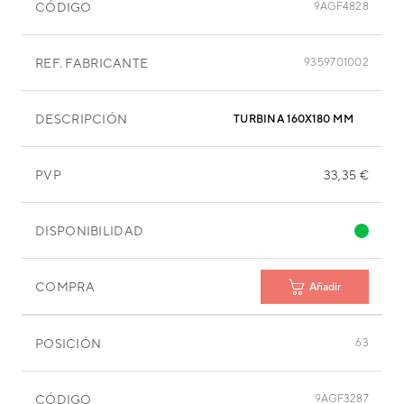
CÓDIGO
9AGF4828
REF. FABRICANTE
9359701002
DESCRIPCIÓN
TURBINA 160X180 MM
PVP
33,35 €
DISPONIBILIDAD
COMPRA
Añadir
POSICIÓN
63
CÓDIGO
9AGF3287