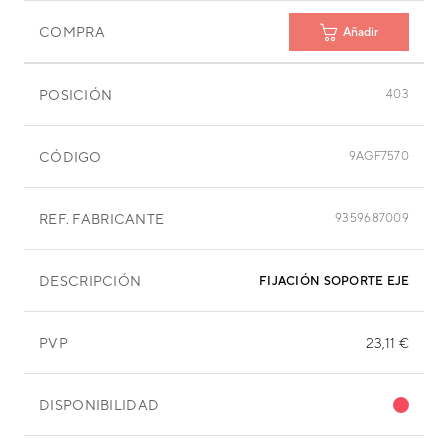
COMPRA
Añadir
POSICIÓN
403
CÓDIGO
9AGF7570
REF. FABRICANTE
9359687009
DESCRIPCIÓN
FIJACIÓN SOPORTE EJE TURB
PVP
23,11 €
DISPONIBILIDAD