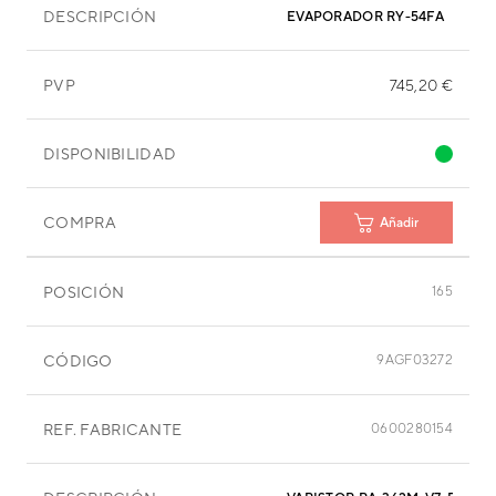
DESCRIPCIÓN
EVAPORADOR RY-54FA
PVP
745,20 €
DISPONIBILIDAD
COMPRA
Añadir
POSICIÓN
165
CÓDIGO
9AGF03272
REF. FABRICANTE
0600280154