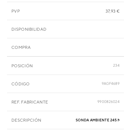
PVP
37,93 €
DISPONIBILIDAD
COMPRA
POSICIÓN
234
CÓDIGO
9AGF4689
REF. FABRICANTE
9900826024
DESCRIPCIÓN
SONDA AMBIENTE 245 MM