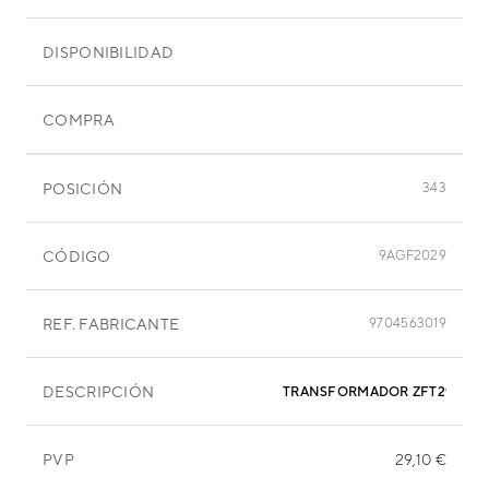
DISPONIBILIDAD
COMPRA
POSICIÓN
343
CÓDIGO
9AGF2029
REF. FABRICANTE
9704563019
DESCRIPCIÓN
TRANSFORMADOR ZFT29B01
PVP
29,10 €