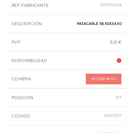
REF. FABRICANTE
9357376004
DESCRIPCIÓN
PASACABLE 58,50X34,50X7MM
PVP
5,12 €
DISPONIBILIDAD
COMPRA
RECIBIR AVISO
POSICIÓN
109
CÓDIGO
9AGF2727