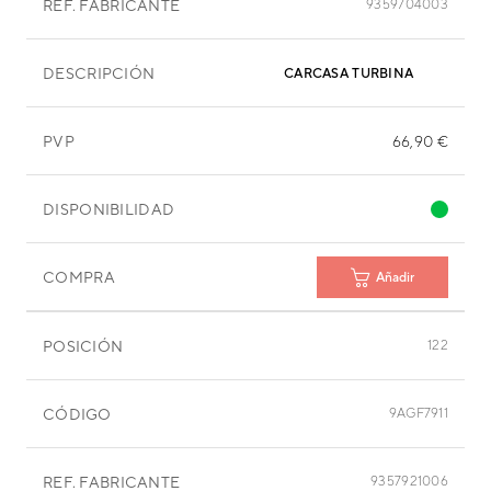
REF. FABRICANTE
9359704003
DESCRIPCIÓN
CARCASA TURBINA
PVP
66,90 €
DISPONIBILIDAD
COMPRA
Añadir
POSICIÓN
122
CÓDIGO
9AGF7911
REF. FABRICANTE
9357921006