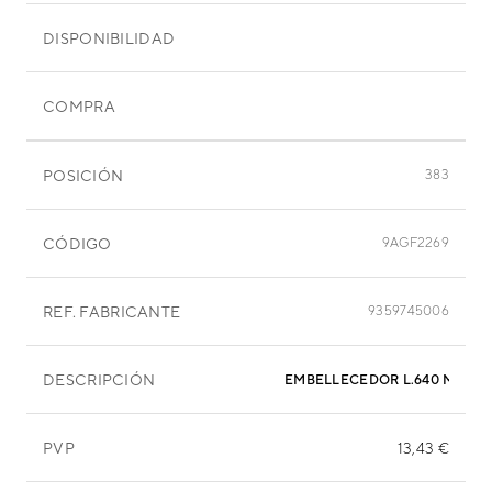
DISPONIBILIDAD
COMPRA
POSICIÓN
383
CÓDIGO
9AGF2269
REF. FABRICANTE
9359745006
DESCRIPCIÓN
EMBELLECEDOR L.640 MM
PVP
13,43 €