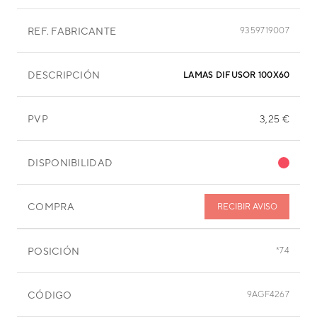
REF. FABRICANTE
9359719007
DESCRIPCIÓN
LAMAS DIFUSOR 100X60 MM
PVP
3,25 €
DISPONIBILIDAD
COMPRA
RECIBIR AVISO
POSICIÓN
*74
CÓDIGO
9AGF4267