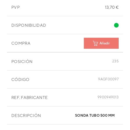
PVP
13,70 €
DISPONIBILIDAD
COMPRA
Añadir
POSICIÓN
235
CÓDIGO
9AGF00097
REF. FABRICANTE
9900949013
DESCRIPCIÓN
SONDA TUBO 500 MM