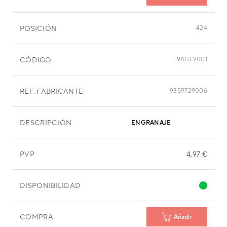
POSICIÓN
424
CÓDIGO
9AGF9001
REF. FABRICANTE
9359729006
DESCRIPCIÓN
ENGRANAJE
PVP
4,97 €
DISPONIBILIDAD
COMPRA
Añadir