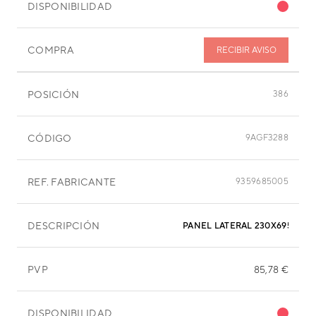
DISPONIBILIDAD
COMPRA
RECIBIR AVISO
POSICIÓN
386
CÓDIGO
9AGF3288
REF. FABRICANTE
9359685005
DESCRIPCIÓN
PANEL LATERAL 230X695 MM
PVP
85,78 €
DISPONIBILIDAD