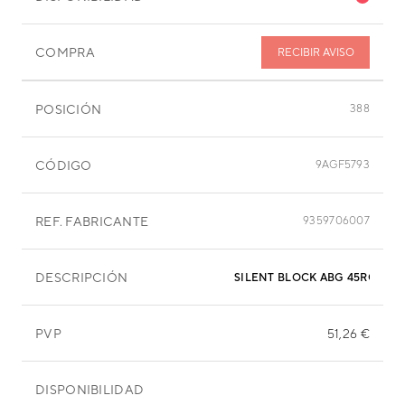
COMPRA
RECIBIR AVISO
POSICIÓN
388
CÓDIGO
9AGF5793
REF. FABRICANTE
9359706007
DESCRIPCIÓN
PVP
51,26 €
DISPONIBILIDAD