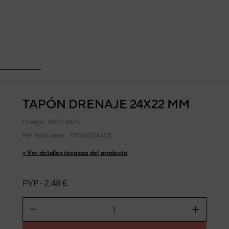
TAPÓN DRENAJE 24X22 MM
Código:
9AGF6625
Ref. fabricante:
313166024302
+ Ver detalles técnicos del producto
PVP -
2,48 €