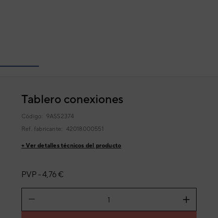
Tablero conexiones
Código:
9ASS2374
Ref. fabricante:
42018000551
+ Ver detalles técnicos del producto
PVP -
4,76 €