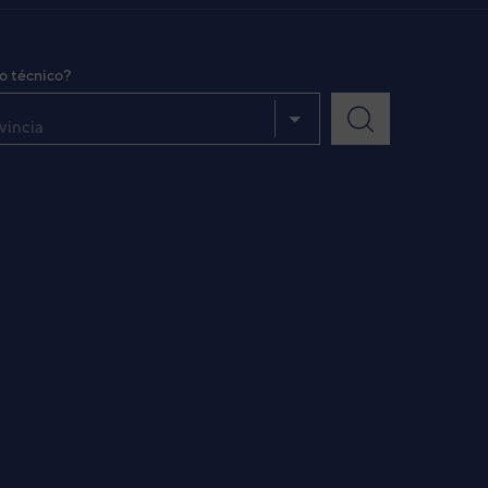
io técnico?
vincia