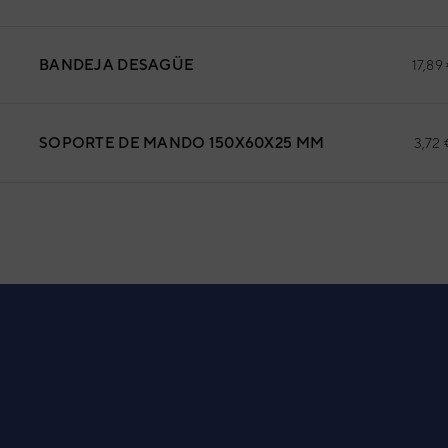
BANDEJA DESAGÜE
17,89
SOPORTE DE MANDO 150X60X25 MM
3,72 