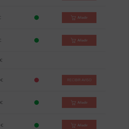
€
Añadir
€
Añadir
 €
 €
RECIBIR AVISO
 €
Añadir
 €
Añadir