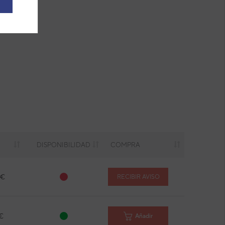
DISPONIBILIDAD
COMPRA
 €
RECIBIR AVISO
 €
Añadir