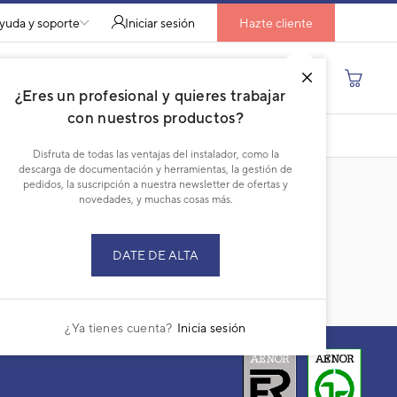
yuda y soporte
Iniciar sesión
Hazte cliente
Buscar por producto, modelo...
¿Eres un profesional y quieres trabajar
con nuestros productos?
DESCARGAR PDF
Disfruta de todas las ventajas del instalador, como la
descarga de documentación y herramientas, la gestión de
pedidos, la suscripción a nuestra newsletter de ofertas y
novedades, y muchas cosas más.
DATE DE ALTA
¿Ya tienes cuenta?
Inicia sesión