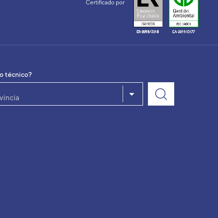
Certificado por
io técnico?
vincia