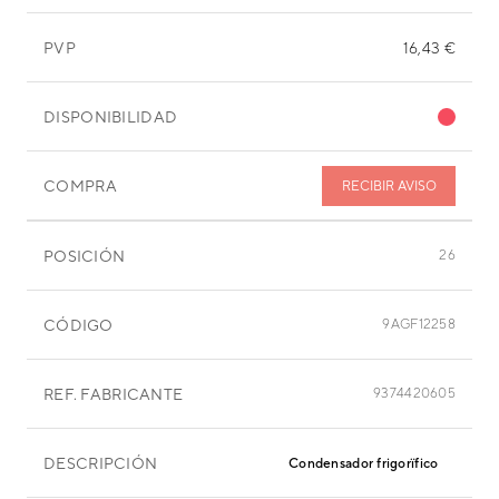
PVP
16,43 €
DISPONIBILIDAD
COMPRA
RECIBIR AVISO
POSICIÓN
26
CÓDIGO
9AGF12258
REF. FABRICANTE
9374420605
DESCRIPCIÓN
Condensador frigorïfico