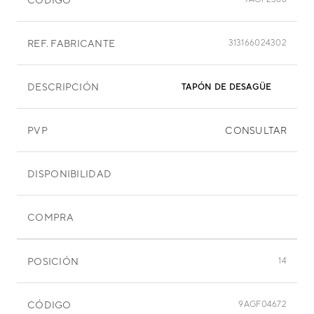
REF. FABRICANTE
313166024302
DESCRIPCIÓN
TAPÓN DE DESAGÜE
PVP
CONSULTAR
DISPONIBILIDAD
COMPRA
POSICIÓN
14
CÓDIGO
9AGF04672