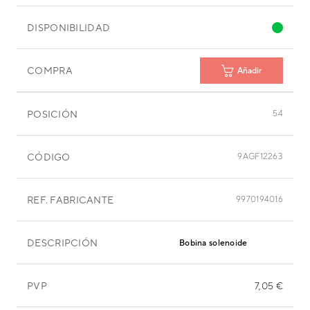
DISPONIBILIDAD
COMPRA
Añadir
POSICIÓN
54
CÓDIGO
9AGF12263
REF. FABRICANTE
9970194016
DESCRIPCIÓN
Bobina solenoide
PVP
7,05 €