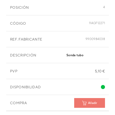
POSICIÓN
4
CÓDIGO
9AGF12271
REF. FABRICANTE
9900984038
DESCRIPCIÓN
Sonda tubo
PVP
5,10 €
DISPONIBILIDAD
COMPRA
Añadir