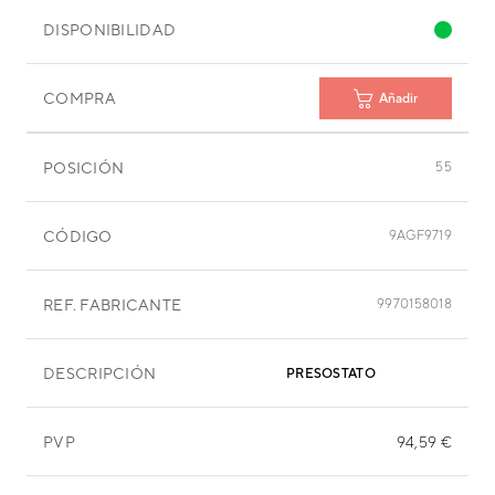
DISPONIBILIDAD
COMPRA
Añadir
POSICIÓN
55
CÓDIGO
9AGF9719
REF. FABRICANTE
9970158018
DESCRIPCIÓN
PRESOSTATO
PVP
94,59 €