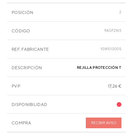
POSICIÓN
2
CÓDIGO
9AGF2165
REF. FABRICANTE
9381013005
DESCRIPCIÓN
REJILLA PROTECCIÓN TRASE
PVP
17,26 €
DISPONIBILIDAD
COMPRA
RECIBIR AVISO