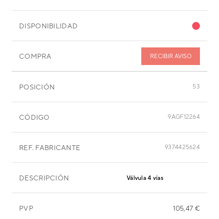
DISPONIBILIDAD
COMPRA
RECIBIR AVISO
POSICIÓN
53
CÓDIGO
9AGF12264
REF. FABRICANTE
9374425624
DESCRIPCIÓN
Válvula 4 vías
PVP
105,47 €