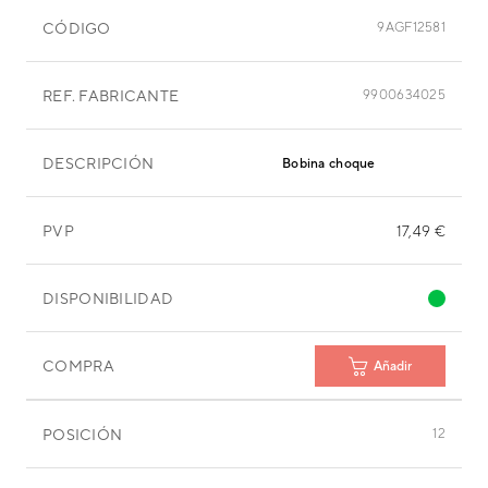
CÓDIGO
9AGF12581
REF. FABRICANTE
9900634025
DESCRIPCIÓN
Bobina choque
PVP
17,49 €
DISPONIBILIDAD
COMPRA
Añadir
POSICIÓN
12