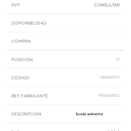
PVP
CONSULTAR
DISPONIBILIDAD
COMPRA
POSICIÓN
51
CÓDIGO
9AGF12270
REF. FABRICANTE
9900565152
DESCRIPCIÓN
Sonda ambiente