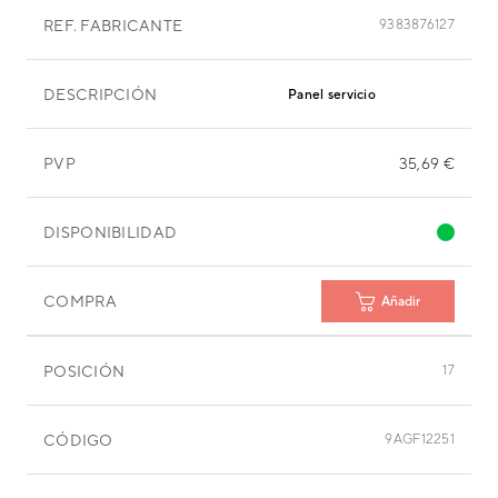
REF. FABRICANTE
9383876127
DESCRIPCIÓN
Panel servicio
PVP
35,69 €
DISPONIBILIDAD
COMPRA
Añadir
POSICIÓN
17
CÓDIGO
9AGF12251