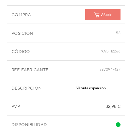
COMPRA
Añadir
POSICIÓN
58
CÓDIGO
9AGF12266
REF. FABRICANTE
9370947427
DESCRIPCIÓN
Válvula expansión
PVP
32,95 €
DISPONIBILIDAD