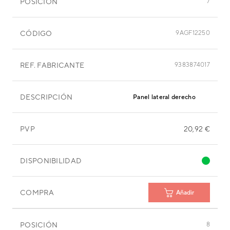
POSICIÓN
7
CÓDIGO
9AGF12250
REF. FABRICANTE
9383874017
DESCRIPCIÓN
Panel lateral derecho
PVP
20,92 €
DISPONIBILIDAD
COMPRA
Añadir
POSICIÓN
8