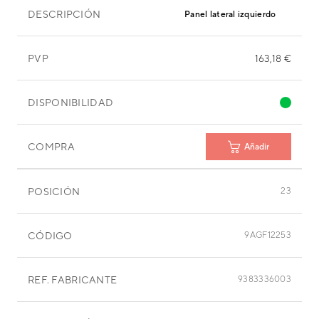
DESCRIPCIÓN
Panel lateral izquierdo
PVP
163,18 €
DISPONIBILIDAD
COMPRA
Añadir
POSICIÓN
23
CÓDIGO
9AGF12253
REF. FABRICANTE
9383336003