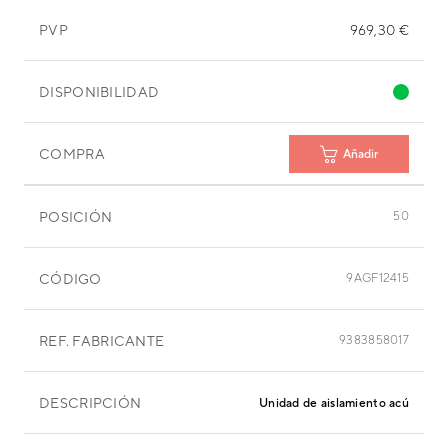
PVP
969,30 €
DISPONIBILIDAD
COMPRA
Añadir
POSICIÓN
50
CÓDIGO
9AGF12415
REF. FABRICANTE
9383858017
DESCRIPCIÓN
Unidad de aislamiento acústico