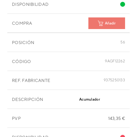
DISPONIBILIDAD
COMPRA
Añadir
POSICIÓN
56
CÓDIGO
9AGF12262
REF. FABRICANTE
9375250133
DESCRIPCIÓN
Acumulador
PVP
143,35 €