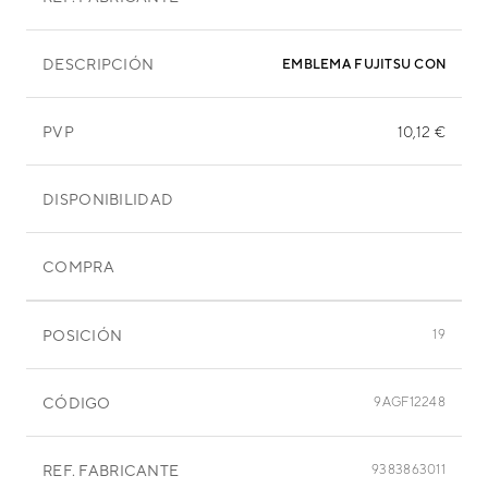
DESCRIPCIÓN
EMBLEMA FUJITSU CONDENS. 
PVP
10,12 €
DISPONIBILIDAD
COMPRA
POSICIÓN
19
CÓDIGO
9AGF12248
REF. FABRICANTE
9383863011