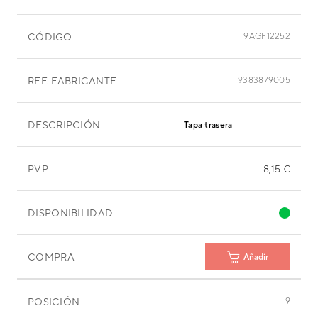
CÓDIGO
9AGF12252
REF. FABRICANTE
9383879005
DESCRIPCIÓN
Tapa trasera
PVP
8,15 €
DISPONIBILIDAD
COMPRA
Añadir
POSICIÓN
9