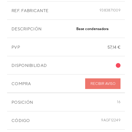
REF. FABRICANTE
9383871009
DESCRIPCIÓN
Base condensadora
PVP
57,14 €
DISPONIBILIDAD
COMPRA
RECIBIR AVISO
POSICIÓN
16
CÓDIGO
9AGF12249