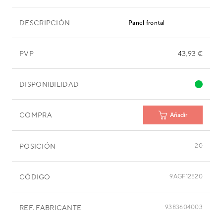
DESCRIPCIÓN
Panel frontal
PVP
43,93 €
DISPONIBILIDAD
COMPRA
Añadir
POSICIÓN
20
CÓDIGO
9AGF12520
REF. FABRICANTE
9383604003