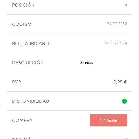
POSICIÓN
5
CÓDIGO
9AGF12272
REF. FABRICANTE
9900727154
DESCRIPCIÓN
Sondas
PVP
10,25 €
DISPONIBILIDAD
COMPRA
Añadir