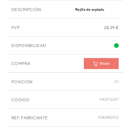
DESCRIPCIÓN
Rejilla de soplado
PVP
24,39 €
DISPONIBILIDAD
COMPRA
Añadir
POSICIÓN
22
CÓDIGO
9AGF12247
REF. FABRICANTE
9383882012