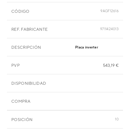
CÓDIGO
9AGF12616
REF. FABRICANTE
9711424013
DESCRIPCIÓN
Placa inverter
PVP
543,19 €
DISPONIBILIDAD
COMPRA
POSICIÓN
10