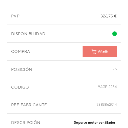
PVP
326,75 €
DISPONIBILIDAD
COMPRA
Añadir
POSICIÓN
25
CÓDIGO
9AGF12254
REF. FABRICANTE
9383862014
DESCRIPCIÓN
Soporte motor ventilador