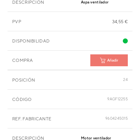
DESCRIPCIÓN
Aspa ventilador
PVP
34,55 €
DISPONIBILIDAD
COMPRA
Añadir
POSICIÓN
24
CÓDIGO
9AGF12255
REF. FABRICANTE
9604245015
DESCRIPCIÓN
Motor ventilador