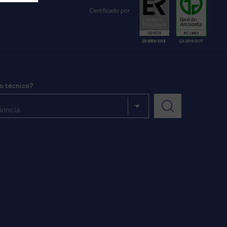
Certificado por
io técnico?
vincia