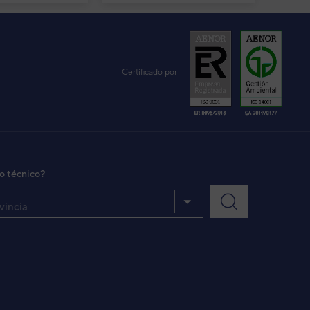
Certificado por
io técnico?
vincia