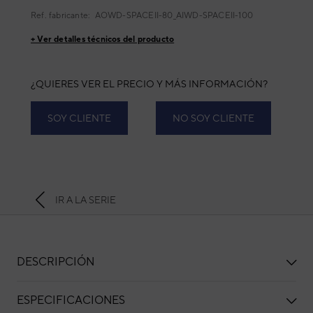
Ref. fabricante:
AOWD-SPACEII-80_AIWD-SPACEII-100
+ Ver detalles técnicos del producto
¿QUIERES VER EL PRECIO Y MÁS INFORMACIÓN?
SOY CLIENTE
NO SOY CLIENTE
IR A LA SERIE
DESCRIPCIÓN
ESPECIFICACIONES