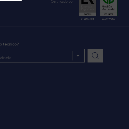
Certificado por
io técnico?
vincia