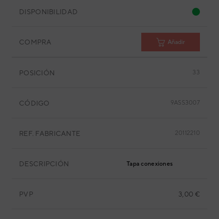
DISPONIBILIDAD
COMPRA
Añadir
POSICIÓN
33
CÓDIGO
9ASS3007
REF. FABRICANTE
20112210
DESCRIPCIÓN
Tapa conexiones
PVP
3,00 €