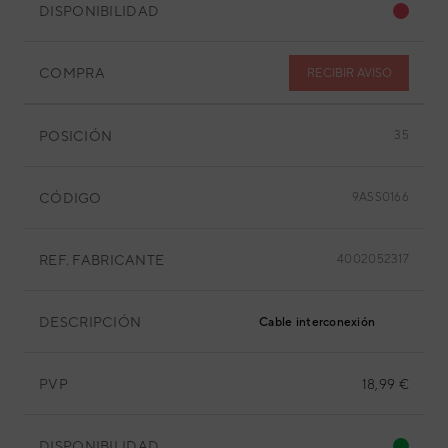
DISPONIBILIDAD
COMPRA
RECIBIR AVISO
POSICIÓN
35
CÓDIGO
9ASS0166
REF. FABRICANTE
4002052317
DESCRIPCIÓN
Cable interconexión
PVP
18,99 €
DISPONIBILIDAD