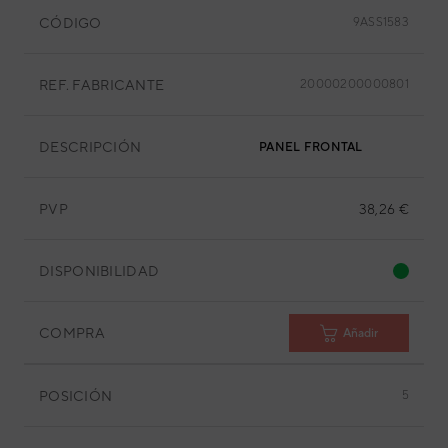
CÓDIGO
9ASS1583
REF. FABRICANTE
20000200000801
DESCRIPCIÓN
PANEL FRONTAL
PVP
38,26 €
DISPONIBILIDAD
COMPRA
Añadir
POSICIÓN
5