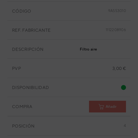
CÓDIGO
9ASS3010
REF. FABRICANTE
1112208906
DESCRIPCIÓN
Filtro aire
PVP
3,00 €
DISPONIBILIDAD
COMPRA
Añadir
POSICIÓN
4