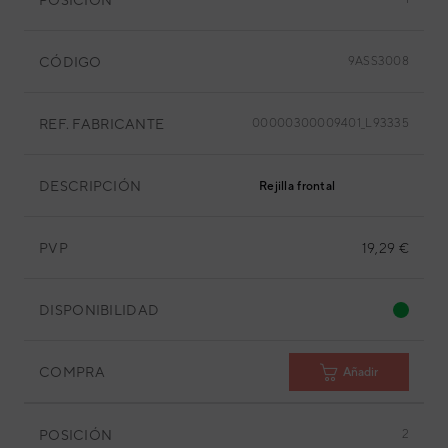
CÓDIGO
9ASS3008
REF. FABRICANTE
00000300009401_L93335
DESCRIPCIÓN
Rejilla frontal
PVP
19,29 €
DISPONIBILIDAD
COMPRA
Añadir
POSICIÓN
2