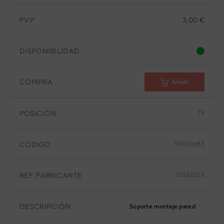
PVP
3,00 €
DISPONIBILIDAD
COMPRA
Añadir
POSICIÓN
19
CÓDIGO
9ASS0683
REF. FABRICANTE
01362026
DESCRIPCIÓN
Soporte montaje pared