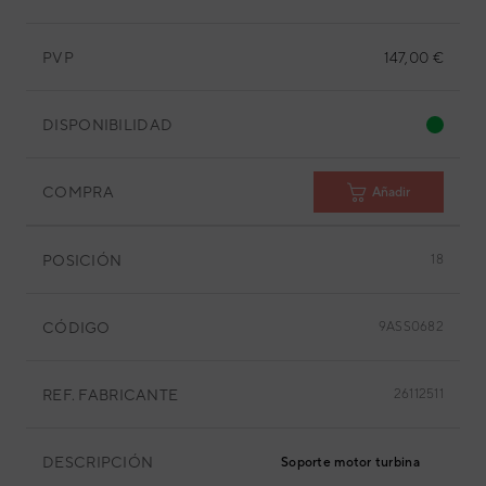
PVP
147,00 €
DISPONIBILIDAD
COMPRA
Añadir
POSICIÓN
18
CÓDIGO
9ASS0682
REF. FABRICANTE
26112511
DESCRIPCIÓN
Soporte motor turbina