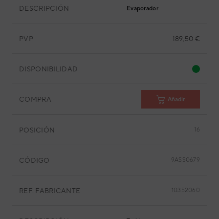
DESCRIPCIÓN
Evaporador
PVP
189,50 €
DISPONIBILIDAD
COMPRA
Añadir
POSICIÓN
16
CÓDIGO
9ASS0679
REF. FABRICANTE
10352060