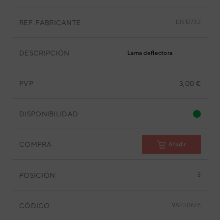
REF. FABRICANTE
10512732
DESCRIPCIÓN
Lama deflectora
PVP
3,00 €
DISPONIBILIDAD
COMPRA
Añadir
POSICIÓN
8
CÓDIGO
9ASS0676