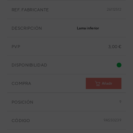
REF. FABRICANTE
26112512
DESCRIPCIÓN
Lama inferior
PVP
3,00 €
DISPONIBILIDAD
COMPRA
Añadir
POSICIÓN
9
CÓDIGO
9ASS0239