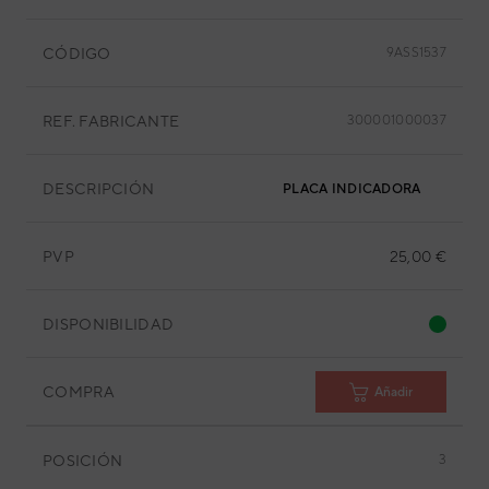
CÓDIGO
9ASS1537
REF. FABRICANTE
300001000037
DESCRIPCIÓN
PLACA INDICADORA
PVP
25,00 €
DISPONIBILIDAD
COMPRA
Añadir
POSICIÓN
3