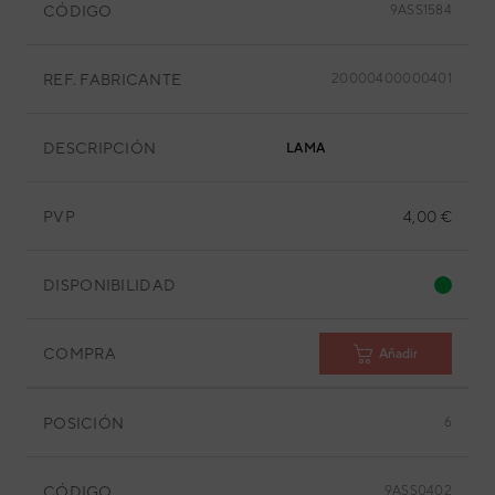
CÓDIGO
9ASS1584
REF. FABRICANTE
20000400000401
DESCRIPCIÓN
LAMA
PVP
4,00 €
DISPONIBILIDAD
COMPRA
Añadir
POSICIÓN
6
CÓDIGO
9ASS0402