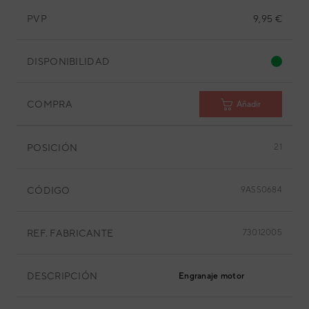
PVP
9,95 €
DISPONIBILIDAD
COMPRA
Añadir
POSICIÓN
21
CÓDIGO
9ASS0684
REF. FABRICANTE
73012005
DESCRIPCIÓN
Engranaje motor