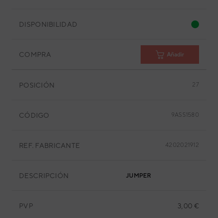
DISPONIBILIDAD
COMPRA
Añadir
POSICIÓN
27
CÓDIGO
9ASS1580
REF. FABRICANTE
4202021912
DESCRIPCIÓN
JUMPER
PVP
3,00 €