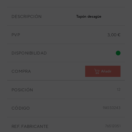
DESCRIPCIÓN
Tapón desagüe
PVP
3,00 €
DISPONIBILIDAD
COMPRA
Añadir
POSICIÓN
12
CÓDIGO
9ASS0243
REF. FABRICANTE
76512051