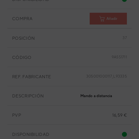
COMPRA
Añadir
POSICIÓN
37
CÓDIGO
9ASS1711
REF. FABRICANTE
305001000117_L93335
DESCRIPCIÓN
Mando a distancia
PVP
16,59 €
DISPONIBILIDAD