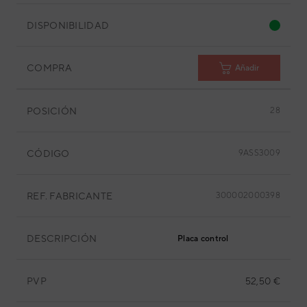
DISPONIBILIDAD
COMPRA
Añadir
POSICIÓN
28
CÓDIGO
9ASS3009
REF. FABRICANTE
300002000398
DESCRIPCIÓN
Placa control
PVP
52,50 €