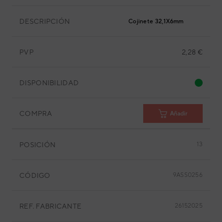
DESCRIPCIÓN
Cojinete 32,1X6mm
PVP
2,28 €
DISPONIBILIDAD
COMPRA
Añadir
POSICIÓN
13
CÓDIGO
9ASS0256
REF. FABRICANTE
26152025