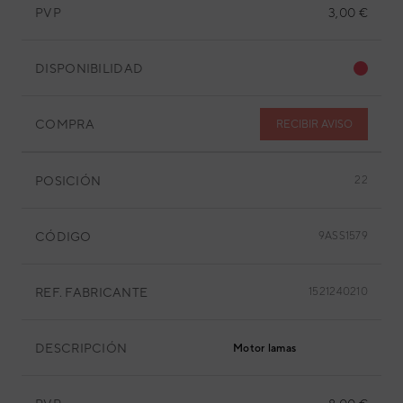
PVP
3,00 €
DISPONIBILIDAD
COMPRA
RECIBIR AVISO
POSICIÓN
22
CÓDIGO
9ASS1579
REF. FABRICANTE
1521240210
DESCRIPCIÓN
Motor lamas