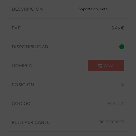
DESCRIPCIÓN
Soporte cojinete
PVP
3,46 €
DISPONIBILIDAD
COMPRA
Añadir
POSICIÓN
15
CÓDIGO
9ASS1585
REF. FABRICANTE
01002000003