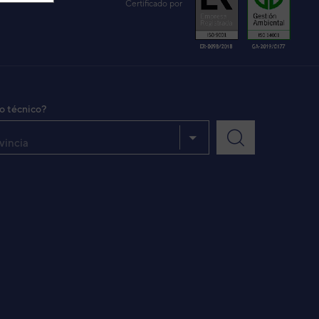
Certificado por
io técnico?
vincia