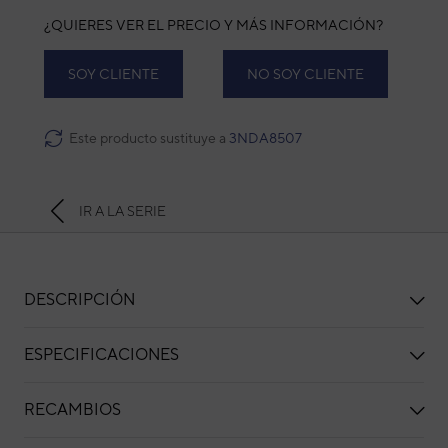
¿QUIERES VER EL PRECIO Y MÁS INFORMACIÓN?
SOY CLIENTE
NO SOY CLIENTE
Este producto sustituye a
3NDA8507
IR A LA SERIE
DESCRIPCIÓN
ESPECIFICACIONES
RECAMBIOS