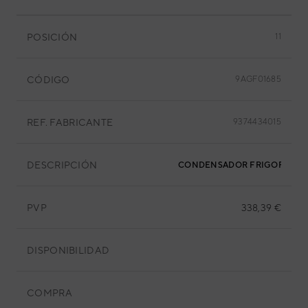
POSICIÓN
11
CÓDIGO
9AGF01685
REF. FABRICANTE
9374434015
DESCRIPCIÓN
CONDENSADOR FRIGORIFICO
PVP
338,39 €
DISPONIBILIDAD
COMPRA