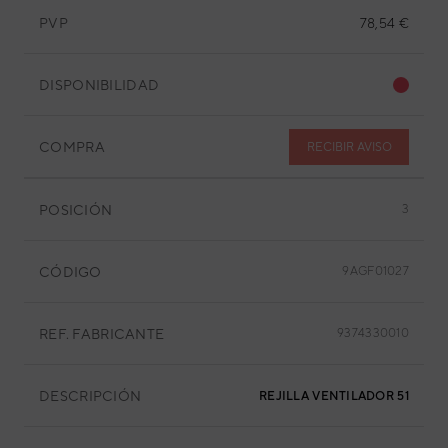
PVP
78,54 €
DISPONIBILIDAD
COMPRA
RECIBIR AVISO
POSICIÓN
3
CÓDIGO
9AGF01027
REF. FABRICANTE
9374330010
DESCRIPCIÓN
REJILLA VENTILADOR 518X54