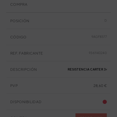
COMPRA
POSICIÓN
D
CÓDIGO
9AGF8377
REF. FABRICANTE
9361140240
DESCRIPCIÓN
RESISTENCIA CARTER 34W 24
PVP
28,60 €
DISPONIBILIDAD