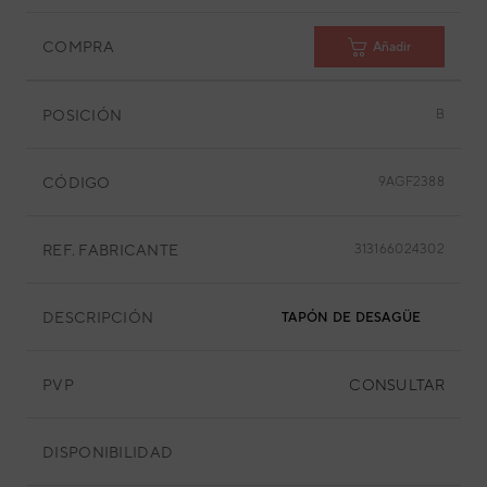
COMPRA
Añadir
POSICIÓN
B
CÓDIGO
9AGF2388
REF. FABRICANTE
313166024302
DESCRIPCIÓN
TAPÓN DE DESAGÜE
PVP
CONSULTAR
DISPONIBILIDAD