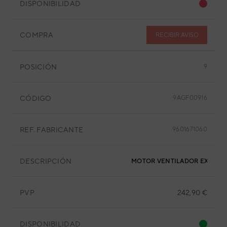
DISPONIBILIDAD
COMPRA
RECIBIR AVISO
POSICIÓN
9
CÓDIGO
9AGF00916
REF. FABRICANTE
9601671060
DESCRIPCIÓN
MOTOR VENTILADOR EXTERIO
PVP
242,90 €
DISPONIBILIDAD