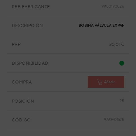
REF. FABRICANTE
9900190026
DESCRIPCIÓN
BOBINA VÁLVULA EXPANSIÓN 
PVP
20,01 €
DISPONIBILIDAD
COMPRA
Añadir
POSICIÓN
25
CÓDIGO
9AGF01575