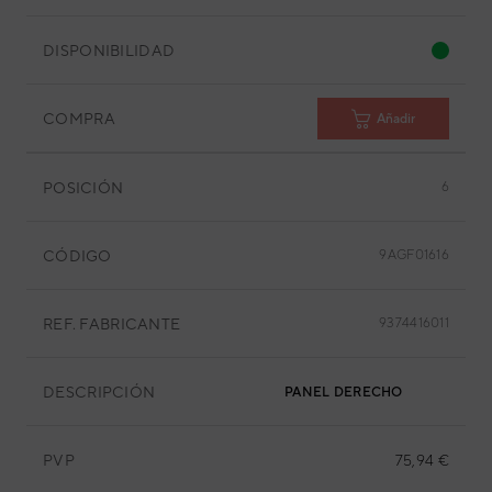
DISPONIBILIDAD
COMPRA
Añadir
POSICIÓN
6
CÓDIGO
9AGF01616
REF. FABRICANTE
9374416011
DESCRIPCIÓN
PANEL DERECHO
PVP
75,94 €