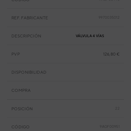
REF. FABRICANTE
9970035012
DESCRIPCIÓN
VÁLVULA 4 VÍAS
PVP
126,80 €
DISPONIBILIDAD
COMPRA
POSICIÓN
22
CÓDIGO
9AGF00951