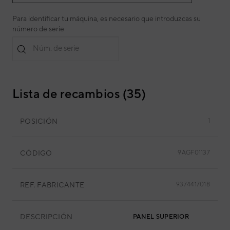
Para identificar tu máquina, es necesario que introduzcas su
número de serie
Núm. de serie
Lista de recambios (35)
POSICIÓN
1
CÓDIGO
9AGF01137
REF. FABRICANTE
9374417018
DESCRIPCIÓN
PANEL SUPERIOR