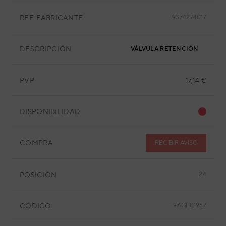
REF. FABRICANTE
9374274017
DESCRIPCIÓN
VÁLVULA RETENCIÓN
PVP
17,14 €
DISPONIBILIDAD
COMPRA
RECIBIR AVISO
POSICIÓN
24
CÓDIGO
9AGF01967