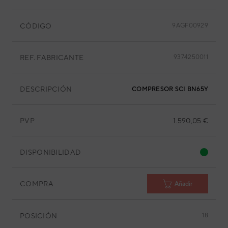
CÓDIGO
9AGF00929
REF. FABRICANTE
9374250011
DESCRIPCIÓN
COMPRESOR SCI BN65YEAMT
PVP
1.590,05 €
DISPONIBILIDAD
COMPRA
Añadir
POSICIÓN
18