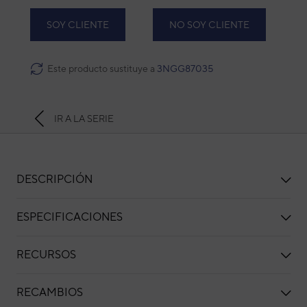
SOY CLIENTE
NO SOY CLIENTE
Este producto sustituye a
3NGG87035
IR A LA SERIE
DESCRIPCIÓN
ESPECIFICACIONES
RECURSOS
RECAMBIOS