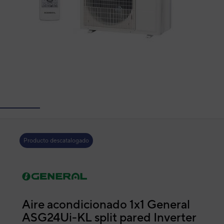
Producto descatalogado
Aire acondicionado 1x1 General
ASG24Ui-KL split pared Inverter