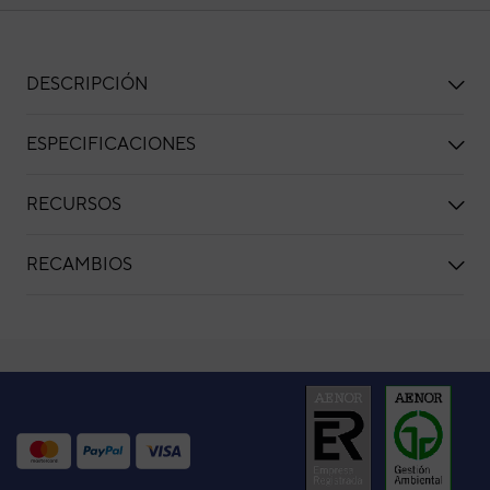
DESCRIPCIÓN
ESPECIFICACIONES
RECURSOS
RECAMBIOS
Aire acondicionado 1x1 Fujitsu ASY35-KJ spli