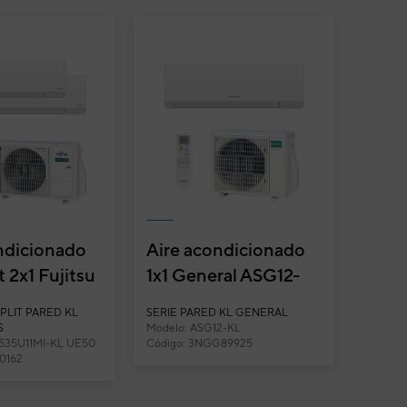
ndicionado
Aire acondicionado
t 2x1 Fujitsu
1x1 General ASG12-
5U11MI-KL
KL split pared
SPLIT PARED KL
SERIE PARED KL GENERAL
0)...
Inverter
S
Modelo: ASG12-KL
535U11MI-KL UE50
Código: 3NGG89925
0162