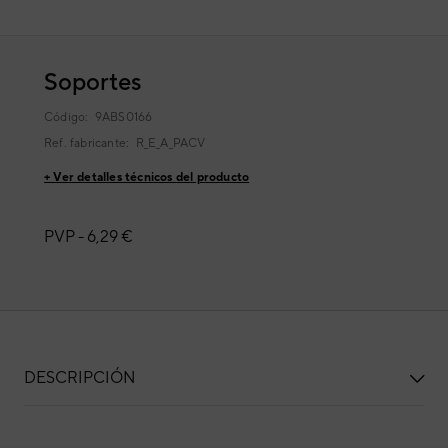
Soportes
Código:
9ABS0166
Ref. fabricante:
R_E_A_PACV
+ Ver detalles técnicos del producto
PVP -
6,29 €
DESCRIPCIÓN