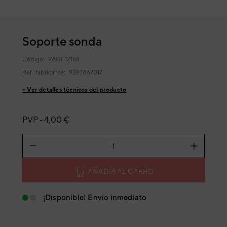
Soporte sonda
Código:
9AGF12168
Ref. fabricante:
9387467017
+ Ver detalles técnicos del producto
PVP -
4,00 €
AÑADIR AL CARRO
¡Disponible! Envío inmediato