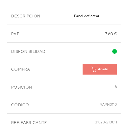
DESCRIPCIÓN
Panel deflector
PVP
7,60 €
DISPONIBILIDAD
COMPRA
Añadir
POSICIÓN
18
CÓDIGO
9APH0110
REF. FABRICANTE
31023-210011