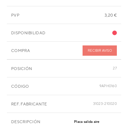
PVP
3,20 €
DISPONIBILIDAD
COMPRA
RECIBIR AVISO
POSICIÓN
27
CÓDIGO
9APH0160
REF. FABRICANTE
31023-210020
DESCRIPCIÓN
Placa salida aire