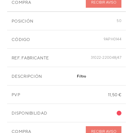
COMPRA
RECIBIR AVISO
POSICIÓN
50
CÓDIGO
9APH0144
REF. FABRICANTE
31022-220048/47
DESCRIPCIÓN
Filtro
PVP
11,50 €
DISPONIBILIDAD
COMPRA
RECIBIR AVISO