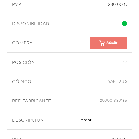
PVP
280,00 €
DISPONIBILIDAD
COMPRA
Añadir
POSICIÓN
37
CÓDIGO
9APH0136
REF. FABRICANTE
20000-330185
DESCRIPCIÓN
Motor