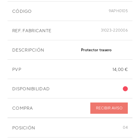
CÓDIGO
9APH0105
REF. FABRICANTE
31023-220006
DESCRIPCIÓN
Protector trasero
PVP
14,00 €
DISPONIBILIDAD
COMPRA
RECIBIR AVISO
POSICIÓN
04