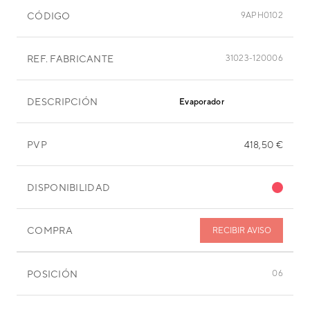
CÓDIGO
9APH0102
REF. FABRICANTE
31023-120006
DESCRIPCIÓN
Evaporador
PVP
418,50 €
DISPONIBILIDAD
COMPRA
RECIBIR AVISO
POSICIÓN
06