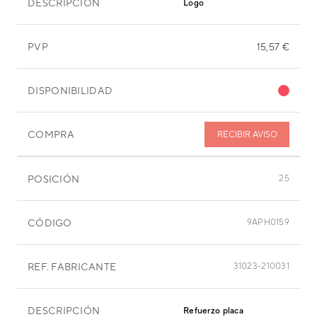
DESCRIPCIÓN
Logo
PVP
15,57 €
DISPONIBILIDAD
COMPRA
RECIBIR AVISO
POSICIÓN
25
CÓDIGO
9APH0159
REF. FABRICANTE
31023-210031
DESCRIPCIÓN
Refuerzo placa