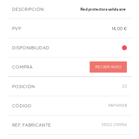
DESCRIPCIÓN
Red protectora salida aire
PVP
14,00 €
DISPONIBILIDAD
COMPRA
RECIBIR AVISO
POSICIÓN
22
CÓDIGO
9APH0128
REF. FABRICANTE
31022-210056