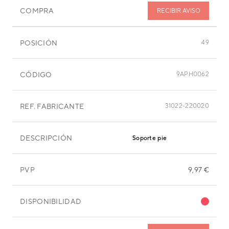
COMPRA
RECIBIR AVISO
POSICIÓN
49
CÓDIGO
9APH0062
REF. FABRICANTE
31022-220020
DESCRIPCIÓN
Soporte pie
PVP
9,97 €
DISPONIBILIDAD