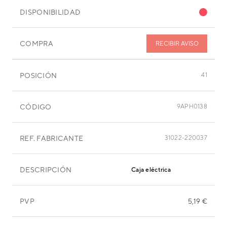
DISPONIBILIDAD
COMPRA
RECIBIR AVISO
POSICIÓN
41
CÓDIGO
9APH0138
REF. FABRICANTE
31022-220037
DESCRIPCIÓN
Caja eléctrica
PVP
5,19 €