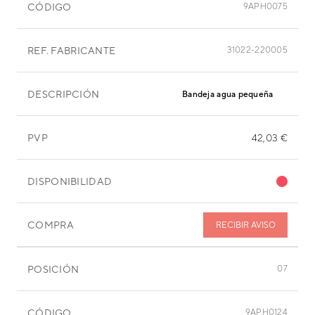
CÓDIGO
9APH0075
REF. FABRICANTE
31022-220005
DESCRIPCIÓN
Bandeja agua pequeña
PVP
42,03 €
DISPONIBILIDAD
COMPRA
RECIBIR AVISO
POSICIÓN
07
CÓDIGO
9APH0124