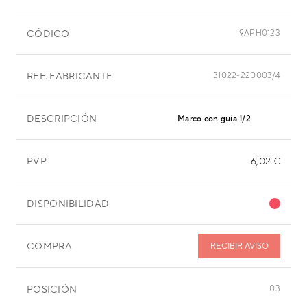
CÓDIGO
9APH0123
REF. FABRICANTE
31022-220003/4
DESCRIPCIÓN
Marco con guía 1/2
PVP
6,02 €
DISPONIBILIDAD
COMPRA
RECIBIR AVISO
POSICIÓN
03