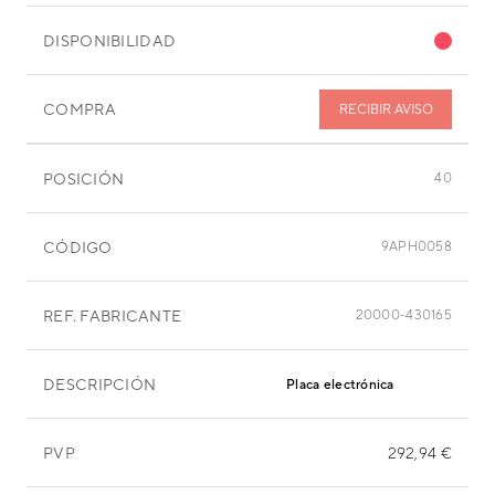
DISPONIBILIDAD
COMPRA
RECIBIR AVISO
POSICIÓN
40
CÓDIGO
9APH0058
REF. FABRICANTE
20000-430165
DESCRIPCIÓN
Placa electrónica
PVP
292,94 €