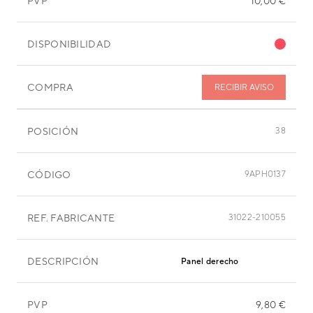
PVP
10,00 €
DISPONIBILIDAD
COMPRA
RECIBIR AVISO
POSICIÓN
38
CÓDIGO
9APH0137
REF. FABRICANTE
31022-210055
DESCRIPCIÓN
Panel derecho
PVP
9,80 €