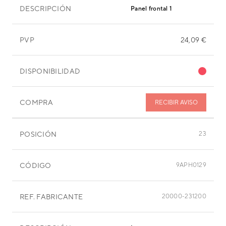
DESCRIPCIÓN
Panel frontal 1
PVP
24,09 €
DISPONIBILIDAD
COMPRA
RECIBIR AVISO
POSICIÓN
23
CÓDIGO
9APH0129
REF. FABRICANTE
20000-231200