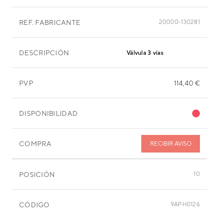
REF. FABRICANTE
20000-130281
DESCRIPCIÓN
Válvula 3 vías
PVP
114,40 €
DISPONIBILIDAD
COMPRA
RECIBIR AVISO
POSICIÓN
10
CÓDIGO
9APH0126