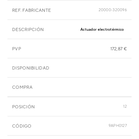
REF. FABRICANTE
20000-320096
DESCRIPCIÓN
Actuador electrotérmico
PVP
172,87 €
DISPONIBILIDAD
COMPRA
POSICIÓN
12
CÓDIGO
9APH0127