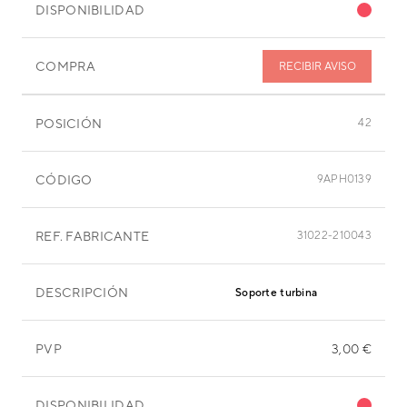
DISPONIBILIDAD
COMPRA
RECIBIR AVISO
POSICIÓN
42
CÓDIGO
9APH0139
REF. FABRICANTE
31022-210043
DESCRIPCIÓN
Soporte turbina
PVP
3,00 €
DISPONIBILIDAD