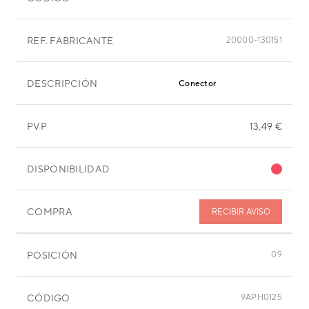
REF. FABRICANTE
20000-130151
DESCRIPCIÓN
Conector
PVP
13,49 €
DISPONIBILIDAD
COMPRA
RECIBIR AVISO
POSICIÓN
09
CÓDIGO
9APH0125