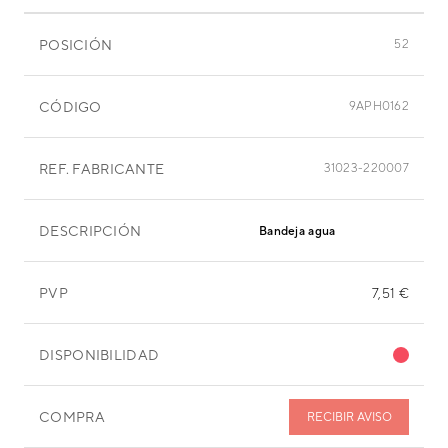
POSICIÓN
52
CÓDIGO
9APH0162
REF. FABRICANTE
31023-220007
DESCRIPCIÓN
Bandeja agua
PVP
7,51 €
DISPONIBILIDAD
COMPRA
RECIBIR AVISO