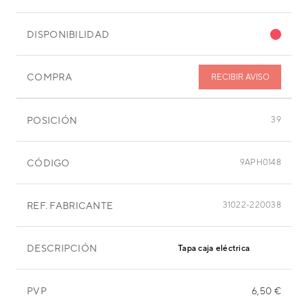
DISPONIBILIDAD
COMPRA
RECIBIR AVISO
POSICIÓN
39
CÓDIGO
9APH0148
REF. FABRICANTE
31022-220038
DESCRIPCIÓN
Tapa caja eléctrica
PVP
6,50 €