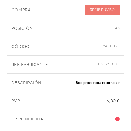
COMPRA
RECIBIR AVISO
POSICIÓN
48
CÓDIGO
9APH0161
REF. FABRICANTE
31023-210033
DESCRIPCIÓN
Red protectora retorno aire
PVP
6,00 €
DISPONIBILIDAD