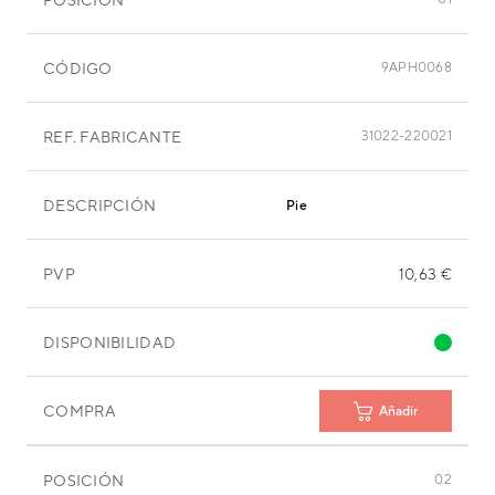
CÓDIGO
9APH0068
REF. FABRICANTE
31022-220021
DESCRIPCIÓN
Pie
PVP
10,63 €
DISPONIBILIDAD
COMPRA
Añadir
POSICIÓN
02