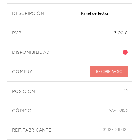
DESCRIPCIÓN
Panel deflector
PVP
3,00 €
DISPONIBILIDAD
COMPRA
RECIBIR AVISO
POSICIÓN
19
CÓDIGO
9APH0156
REF. FABRICANTE
31023-210021