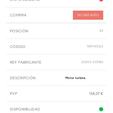
COMPRA
RECIBIR AVISO
POSICIÓN
44
CÓDIGO
9APH0063
REF. FABRICANTE
20000-330186
DESCRIPCIÓN
Motor turbina
PVP
134,07 €
DISPONIBILIDAD