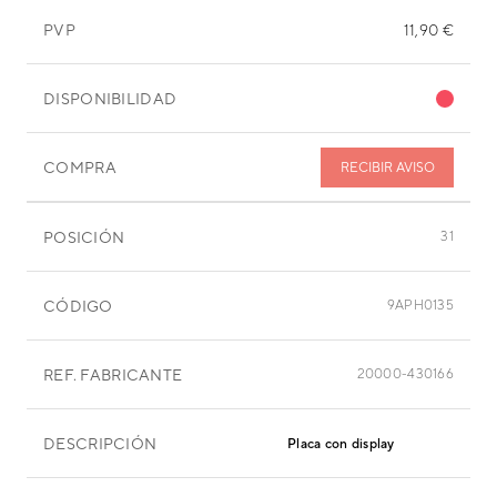
PVP
11,90 €
DISPONIBILIDAD
COMPRA
RECIBIR AVISO
POSICIÓN
31
CÓDIGO
9APH0135
REF. FABRICANTE
20000-430166
DESCRIPCIÓN
Placa con display