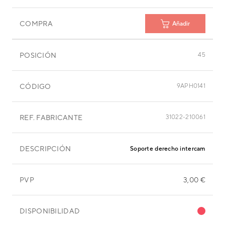
COMPRA
Añadir
POSICIÓN
45
CÓDIGO
9APH0141
REF. FABRICANTE
31022-210061
DESCRIPCIÓN
Soporte derecho intercambiador
PVP
3,00 €
DISPONIBILIDAD