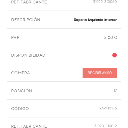
REF. FABRICANTE
31022-210060
DESCRIPCIÓN
Soporte izquierdo intercambiado
PVP
3,00 €
DISPONIBILIDAD
COMPRA
RECIBIR AVISO
POSICIÓN
17
CÓDIGO
9APH0106
REF. FABRICANTE
31023-210012