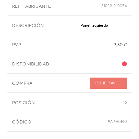
REF. FABRICANTE
31022-210054
DESCRIPCIÓN
Panel izquierdo
PVP
9,80 €
DISPONIBILIDAD
COMPRA
RECIBIR AVISO
POSICIÓN
16
CÓDIGO
9APH0140