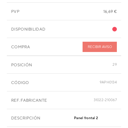
PVP
16,69 €
DISPONIBILIDAD
COMPRA
RECIBIR AVISO
POSICIÓN
29
CÓDIGO
9APH0134
REF. FABRICANTE
31022-210067
DESCRIPCIÓN
Panel frontal 2